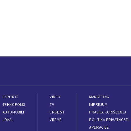
ESPORTS
VIDEO
MARKETING
TEHNOPOLIS
TV
IMPRESUM
AUTOMOBILI
ENGLISH
PRAVILA KORIŠĆENJA
LOKAL
VREME
POLITIKA PRIVATNOSTI
APLIKACIJE