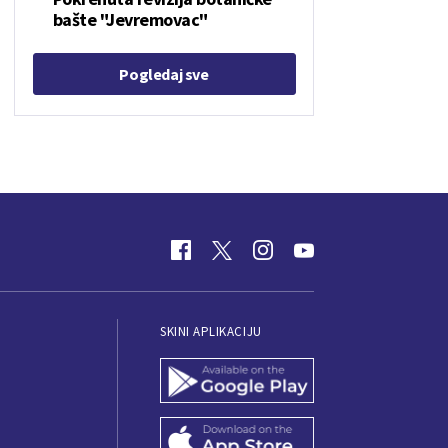
bašte "Jevremovac"
Pogledaj sve
SKINI APLIKACIJU