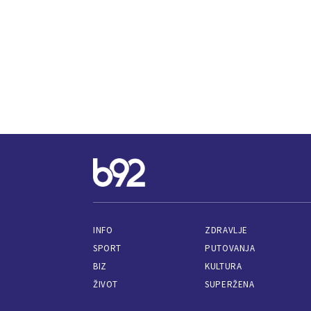
INFO
ZDRAVLJE
SPORT
PUTOVANJA
BIZ
KULTURA
ŽIVOT
SUPERŽENA