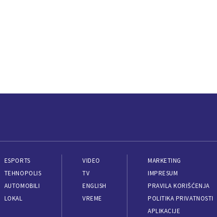
ESPORTS
VIDEO
MARKETING
TEHNOPOLIS
TV
IMPRESUM
AUTOMOBILI
ENGLISH
PRAVILA KORIŠĆENJA
LOKAL
VREME
POLITIKA PRIVATNOSTI
APLIKACIJE