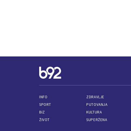
INFO
ZDRAVLJE
SPORT
PUTOVANJA
BIZ
KULTURA
ŽIVOT
SUPERŽENA