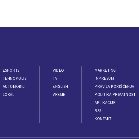
ESPORTS
VIDEO
MARKETING
TEHNOPOLIS
TV
IMPRESUM
AUTOMOBILI
ENGLISH
PRAVILA KORIŠĆENJA
LOKAL
VREME
POLITIKA PRIVATNOSTI
APLIKACIJE
RSS
KONTAKT