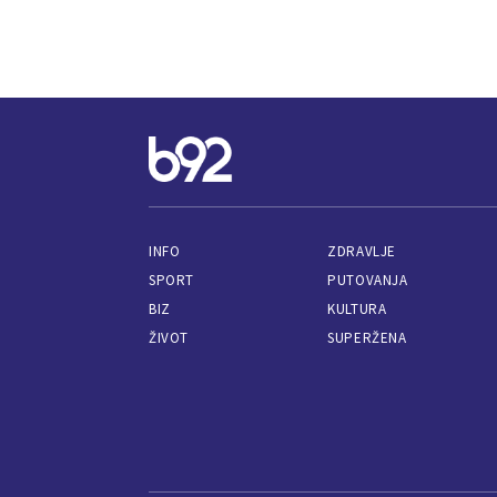
INFO
ZDRAVLJE
SPORT
PUTOVANJA
BIZ
KULTURA
ŽIVOT
SUPERŽENA