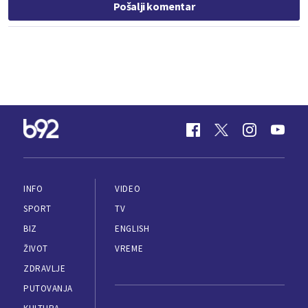
Pošalji komentar
INFO
VIDEO
SPORT
TV
BIZ
ENGLISH
ŽIVOT
VREME
ZDRAVLJE
PUTOVANJA