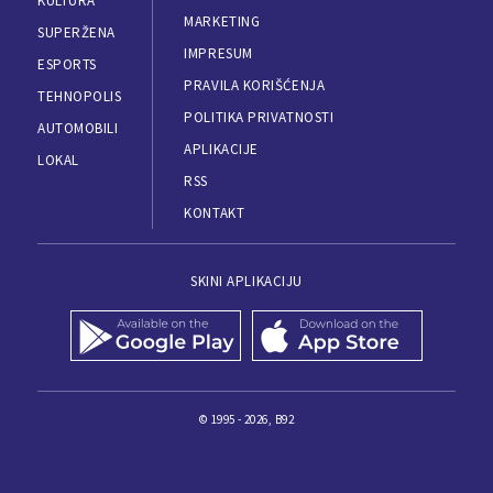
KULTURA
MARKETING
SUPERŽENA
IMPRESUM
ESPORTS
PRAVILA KORIŠĆENJA
TEHNOPOLIS
POLITIKA PRIVATNOSTI
AUTOMOBILI
APLIKACIJE
LOKAL
RSS
KONTAKT
SKINI APLIKACIJU
© 1995 - 2026, B92