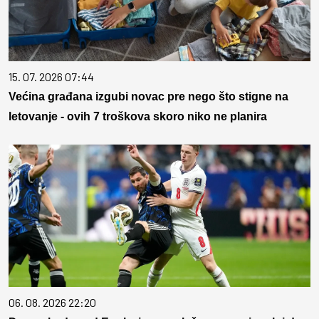
15. 07. 2026 07:44
Većina građana izgubi novac pre nego što stigne na
letovanje - ovih 7 troškova skoro niko ne planira
06. 08. 2026 22:20