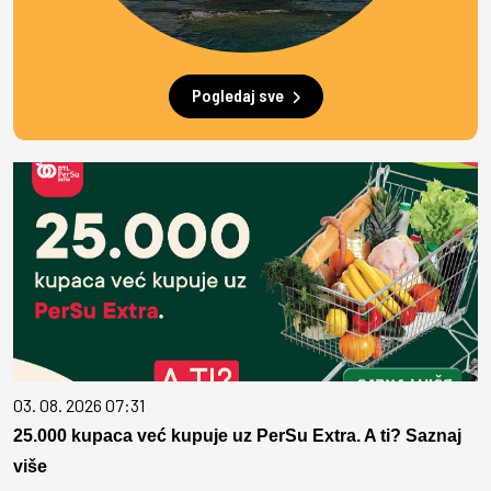
Pogledaj sve
03. 08. 2026 07:31
25.000 kupaca već kupuje uz PerSu Extra. A ti? Saznaj
više