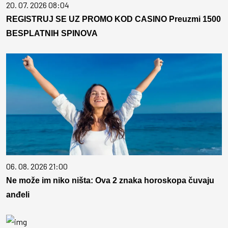
20. 07. 2026 08:04
REGISTRUJ SE UZ PROMO KOD CASINO Preuzmi 1500
BESPLATNIH SPINOVA
06. 08. 2026 21:00
Ne može im niko ništa: Ova 2 znaka horoskopa čuvaju
anđeli