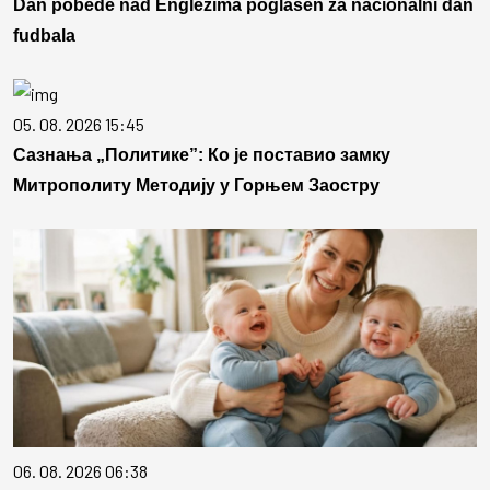
Dan pobede nad Englezima poglašen za nacionalni dan
fudbala
05. 08. 2026 15:45
Сазнања „Политике”: Ко је поставио замку
Митрополиту Методију у Горњем Заостру
06. 08. 2026 06:38