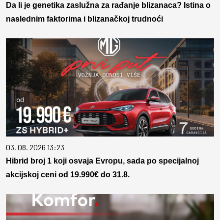
Da li je genetika zaslužna za rađanje blizanaca? Istina o
naslednim faktorima i blizanačkoj trudnoći
03. 08. 2026 13:23
Hibrid broj 1 koji osvaja Evropu, sada po specijalnoj
akcijskoj ceni od 19.990€ do 31.8.