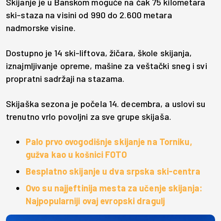
Skijanje je u Banskom moguće na čak 75 kilometara
ski-staza na visini od 990 do 2.600 metara
nadmorske visine.
Dostupno je 14 ski-liftova, žičara, škole skijanja,
iznajmljivanje opreme, mašine za veštački sneg i svi
propratni sadržaji na stazama.
Skijaška sezona je počela 14. decembra, a uslovi su
trenutno vrlo povoljni za sve grupe skijaša.
Palo prvo ovogodišnje skijanje na Torniku,
gužva kao u košnici FOTO
Besplatno skijanje u dva srpska ski-centra
Ovo su najjeftinija mesta za učenje skijanja:
Najpopularniji ovaj evropski dragulj