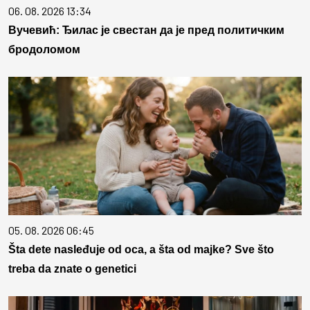
06. 08. 2026 13:34
Вучевић: Ђилас је свестан да је пред политичким
бродоломом
05. 08. 2026 06:45
Šta dete nasleđuje od oca, a šta od majke? Sve što
treba da znate o genetici