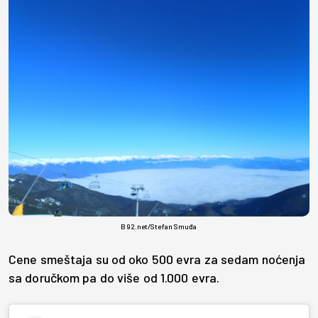
B92.net/Stefan Smuđa
Cene smeštaja su od oko 500 evra za sedam noćenja
sa doručkom pa do više od 1.000 evra.