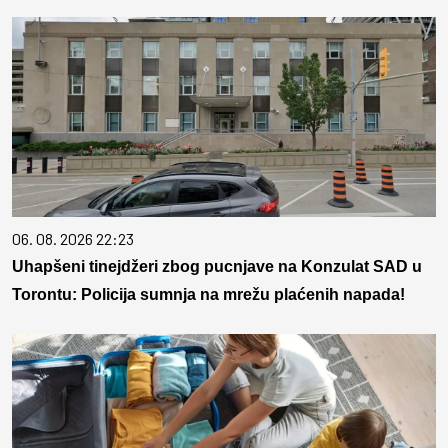
06. 08. 2026 22:23
Uhapšeni tinejdžeri zbog pucnjave na Konzulat SAD u
Torontu: Policija sumnja na mrežu plaćenih napada!