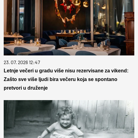
23. 07. 2026 12:47
Letnje večeri u gradu više nisu rezervisane za vikend:
Zašto sve više ljudi bira večeru koja se spontano
pretvori u druženje