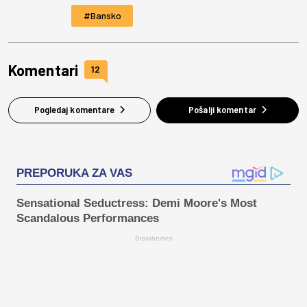
Bansko
Komentari
12
Pogledaj komentare
Pošalji komentar
PREPORUKA ZA VAS
Sensational Seductress: Demi Moore's Most
Scandalous Performances
Brainberries