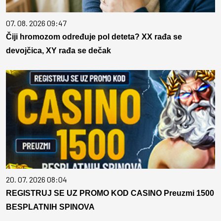
07. 08. 2026 09:47
Čiji hromozom određuje pol deteta? XX rađa se
devojčica, XY rađa se dečak
20. 07. 2026 08:04
REGISTRUJ SE UZ PROMO KOD CASINO Preuzmi 1500
BESPLATNIH SPINOVA