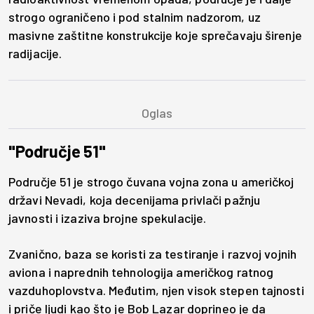
strogo ograničeno i pod stalnim nadzorom, uz
masivne zaštitne konstrukcije koje sprečavaju širenje
radijacije.
"Područje 51"
Područje 51 je strogo čuvana vojna zona u američkoj
državi Nevadi, koja decenijama privlači pažnju
javnosti i izaziva brojne spekulacije.
Zvanično, baza se koristi za testiranje i razvoj vojnih
aviona i naprednih tehnologija američkog ratnog
vazduhoplovstva. Međutim, njen visok stepen tajnosti
i priče ljudi kao što je Bob Lazar doprineo je da