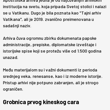
Apostolska arhiva jedna je od najčuvanijih arhivskih
institucija na svetu, koja pripada Svetoj stolici i nalazi
se u Vatikanu. Dugo je bila poznata kao "Tajni arhiv
Vatikana", ali je 2019. zvanično preimenovana u
sadašnji naziv.
Arhiva čuva ogromnu zbirku dokumenata papske
administracije, prepiske, diplomatske izveštaje i
istorijske spise koji se protežu više od 1.500 godina
unazad.
Među materijalom su i važni dokumenti iz perioda
srednjeg veka, renesanse, kao i iz moderne istorije.
Pristup arhivi nije potpuno zabranjen, ali je strogo
ograničen.
Grobnica prvog kineskog cara