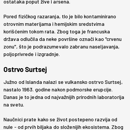
ostataka poput žive i arsena.
Pored fizičkog razaranja, tlo je bilo kontaminirano
otrovnim materijama i hemijskim sredstvima
korišćenim tokom rata. Zbog toga je francuska
država odlučila da neke površine označi kao "crvenu
zonu", što je podrazumevalo zabranu naseljavanja,
poljoprivrede i izgradnje.
Ostrvo Surtsej
Južno od Islanda nalazi se vulkansko ostrvo Surtsej,
nastalo 1963. godine nakon podmorske erupcije.
Danas je to jedna od najvažnijih prirodnih laboratorija
na svetu.
Naučnici prate kako se život postepeno razvija od
nule - od prvih biljaka do složenijih ekosistema. Zbog