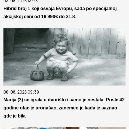
03. 08. 2026 13:23
Hibrid broj 1 koji osvaja Evropu, sada po specijalnoj
akcijskoj ceni od 19.990€ do 31.8.
06. 08. 2026 09:39
Marija (3) se igrala u dvorištu i samo je nestala: Posle 42
godine otac je pronašao, zanemeo je kada je saznao
gde je bila