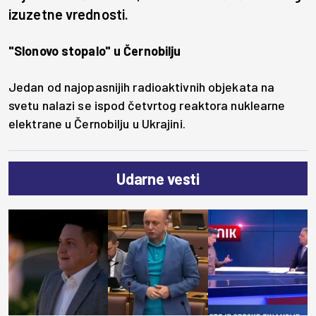
izuzetne vrednosti.
"Slonovo stopalo" u Černobilju
Jedan od najopasnijih radioaktivnih objekata na
svetu nalazi se ispod četvrtog reaktora nuklearne
elektrane u Černobilju u Ukrajini.
Udarne vesti