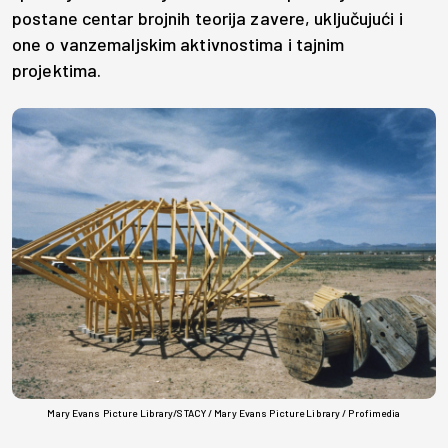
postane centar brojnih teorija zavere, uključujući i
one o vanzemaljskim aktivnostima i tajnim
projektima.
Mary Evans Picture Library/STACY / Mary Evans Picture Library / Profimedia