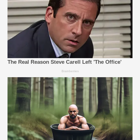
The Real Reason Steve Carell Left 'The Office'
Brainberries