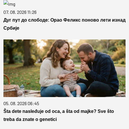
07. 08. 2026 11:26
Дуг пут до слободе: Орао Феликс поново лети изнад
Србије
05. 08. 2026 06:45
Šta dete nasleđuje od oca, a šta od majke? Sve što
treba da znate o genetici