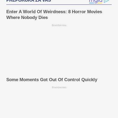
PREPORUKA ZA VAS
Enter A World Of Weirdness: 8 Horror Movies
Where Nobody Dies
Brainberries
Some Moments Got Out Of Control Quickly
Brainberries