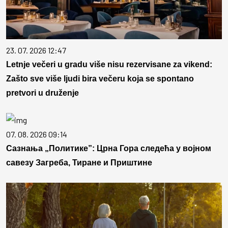
23. 07. 2026 12:47
Letnje večeri u gradu više nisu rezervisane za vikend:
Zašto sve više ljudi bira večeru koja se spontano
pretvori u druženje
07. 08. 2026 09:14
Сазнања „Политике”: Црна Гора следећа у војном
савезу Загреба, Тиране и Приштине