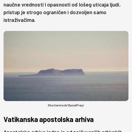
naučne vrednosti i opasnosti od lošeg uticaja ljudi,
pristup je strogo ograničen i dozvoljen samo
istraživačima.
Shutterstock/DanielFreyr
Vatikanska apostolska arhiva