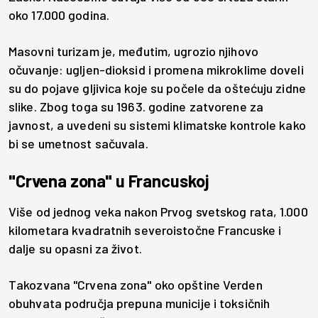
oko 17.000 godina.
Masovni turizam je, međutim, ugrozio njihovo
očuvanje: ugljen-dioksid i promena mikroklime doveli
su do pojave gljivica koje su počele da oštećuju zidne
slike. Zbog toga su 1963. godine zatvorene za
javnost, a uvedeni su sistemi klimatske kontrole kako
bi se umetnost sačuvala.
"Crvena zona" u Francuskoj
Više od jednog veka nakon Prvog svetskog rata, 1.000
kilometara kvadratnih severoistočne Francuske i
dalje su opasni za život.
Takozvana "Crvena zona" oko opštine Verden
obuhvata područja prepuna municije i toksičnih