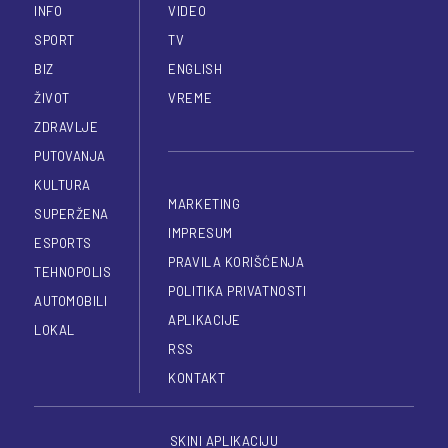
INFO
VIDEO
SPORT
TV
BIZ
ENGLISH
ŽIVOT
VREME
ZDRAVLJE
PUTOVANJA
KULTURA
MARKETING
SUPERŽENA
IMPRESUM
ESPORTS
PRAVILA KORIŠĆENJA
TEHNOPOLIS
POLITIKA PRIVATNOSTI
AUTOMOBILI
APLIKACIJE
LOKAL
RSS
KONTAKT
SKINI APLIKACIJU