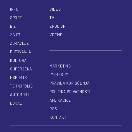
INFO
VIDEO
SPORT
TV
BIZ
ENGLISH
ŽIVOT
VREME
ZDRAVLJE
PUTOVANJA
KULTURA
MARKETING
SUPERŽENA
IMPRESUM
ESPORTS
PRAVILA KORIŠĆENJA
TEHNOPOLIS
POLITIKA PRIVATNOSTI
AUTOMOBILI
APLIKACIJE
LOKAL
RSS
KONTAKT