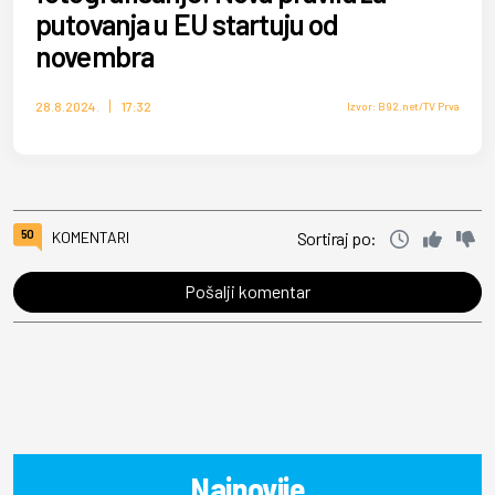
putovanja u EU startuju od
novembra
28.8.2024.
17:32
Izvor: B92.net/TV Prva
50
KOMENTARI
Sortiraj po:
Pošalji komentar
Najnovije