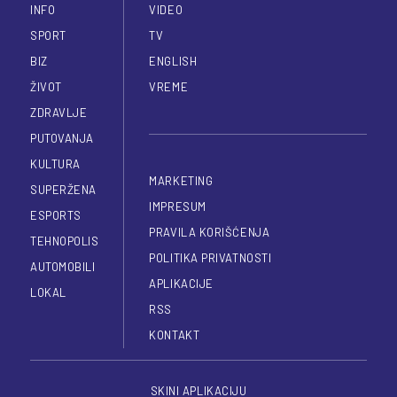
INFO
VIDEO
SPORT
TV
BIZ
ENGLISH
ŽIVOT
VREME
ZDRAVLJE
PUTOVANJA
KULTURA
MARKETING
SUPERŽENA
IMPRESUM
ESPORTS
PRAVILA KORIŠĆENJA
TEHNOPOLIS
POLITIKA PRIVATNOSTI
AUTOMOBILI
APLIKACIJE
LOKAL
RSS
KONTAKT
SKINI APLIKACIJU