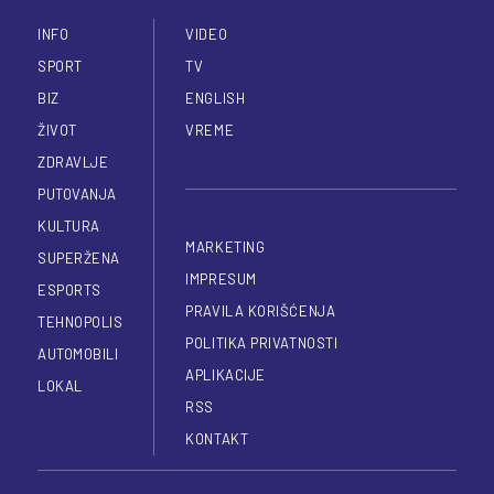
INFO
VIDEO
SPORT
TV
BIZ
ENGLISH
ŽIVOT
VREME
ZDRAVLJE
PUTOVANJA
KULTURA
MARKETING
SUPERŽENA
IMPRESUM
ESPORTS
PRAVILA KORIŠĆENJA
TEHNOPOLIS
POLITIKA PRIVATNOSTI
AUTOMOBILI
APLIKACIJE
LOKAL
RSS
KONTAKT