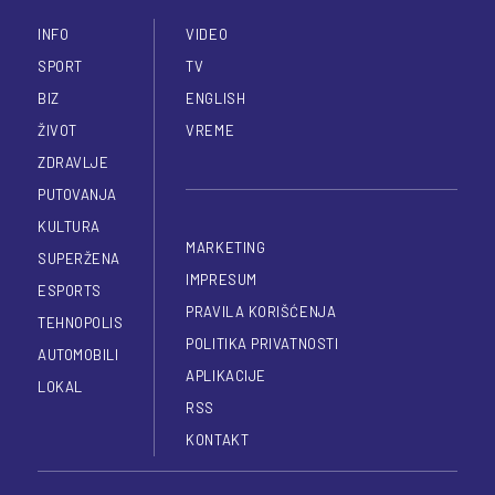
INFO
VIDEO
SPORT
TV
BIZ
ENGLISH
ŽIVOT
VREME
ZDRAVLJE
PUTOVANJA
KULTURA
MARKETING
SUPERŽENA
IMPRESUM
ESPORTS
PRAVILA KORIŠĆENJA
TEHNOPOLIS
POLITIKA PRIVATNOSTI
AUTOMOBILI
APLIKACIJE
LOKAL
RSS
KONTAKT