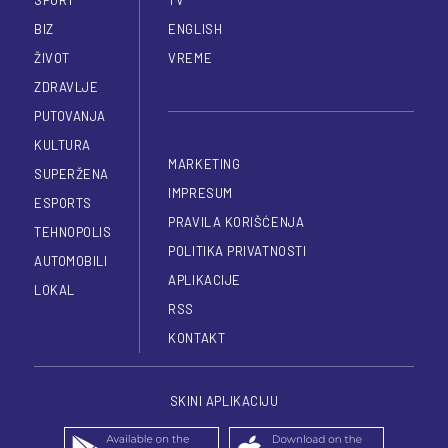
BIZ
ENGLISH
ŽIVOT
VREME
ZDRAVLJE
PUTOVANJA
KULTURA
MARKETING
SUPERŽENA
IMPRESUM
ESPORTS
PRAVILA KORIŠĆENJA
TEHNOPOLIS
POLITIKA PRIVATNOSTI
AUTOMOBILI
APLIKACIJE
LOKAL
RSS
KONTAKT
SKINI APLIKACIJU