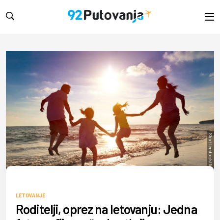
Shutterstock/Tom Wang
LETOVANJE
Roditelji, oprez na letovanju: Jedna