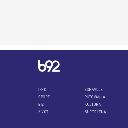
INFO
ZDRAVLJE
SPORT
PUTOVANJA
BIZ
KULTURA
ŽIVOT
SUPERŽENA