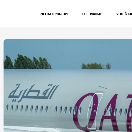
PUTUJ SRBIJOM
LETOVANJE
VODIČ K