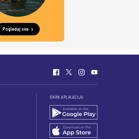
Pogledaj sve
SKINI APLIKACIJU
I