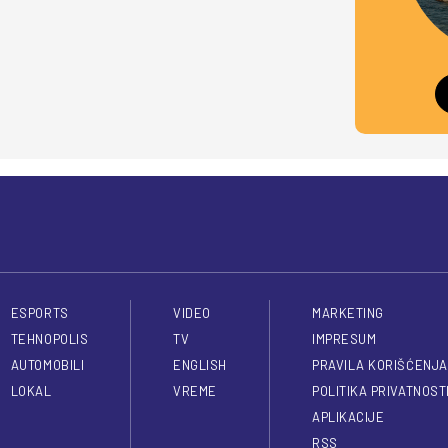
ESPORTS
VIDEO
MARKETING
TEHNOPOLIS
TV
IMPRESUM
AUTOMOBILI
ENGLISH
PRAVILA KORIŠĆENJA
LOKAL
VREME
POLITIKA PRIVATNOST
APLIKACIJE
RSS