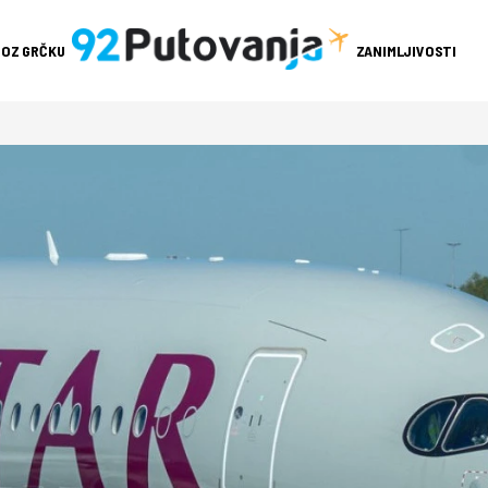
ROZ GRČKU
ZANIMLJIVOSTI