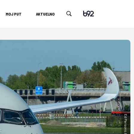
MOJ PUT
AKTUELNO