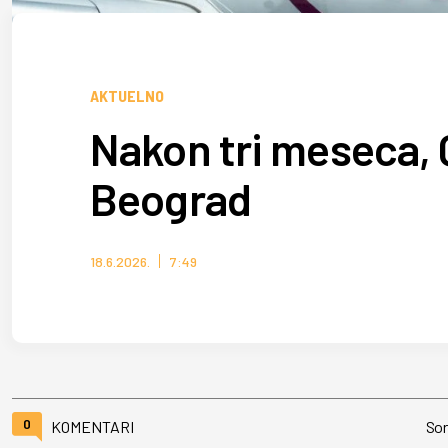
AKTUELNO
Nakon tri meseca, 
Beograd
18.6.2026.
7:49
0
KOMENTARI
Sor