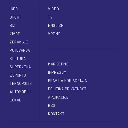
INFO
VIDEO
SPORT
TV
BIZ
ENGLISH
ŽIVOT
VREME
ZDRAVLJE
PUTOVANJA
KULTURA
MARKETING
SUPERŽENA
IMPRESUM
ESPORTS
PRAVILA KORIŠĆENJA
TEHNOPOLIS
POLITIKA PRIVATNOSTI
AUTOMOBILI
APLIKACIJE
LOKAL
RSS
KONTAKT