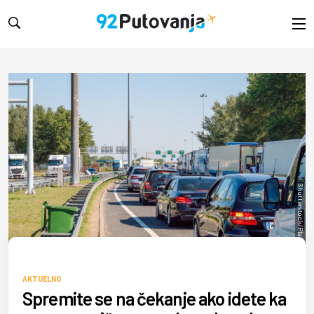
Shutterstock/Plam Petrov
AKTUELNO
Spremite se na čekanje ako idete ka