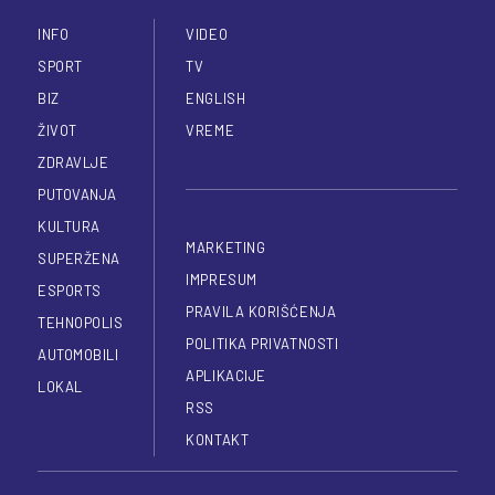
INFO
VIDEO
SPORT
TV
BIZ
ENGLISH
ŽIVOT
VREME
ZDRAVLJE
PUTOVANJA
KULTURA
MARKETING
SUPERŽENA
IMPRESUM
ESPORTS
PRAVILA KORIŠĆENJA
TEHNOPOLIS
POLITIKA PRIVATNOSTI
AUTOMOBILI
APLIKACIJE
LOKAL
RSS
KONTAKT