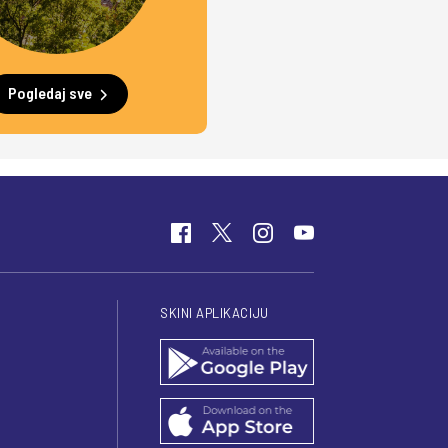
Pogledaj sve
SKINI APLIKACIJU
I