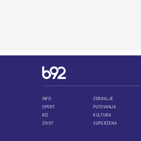
INFO
ZDRAVLJE
SPORT
PUTOVANJA
BIZ
KULTURA
ŽIVOT
SUPERŽENA