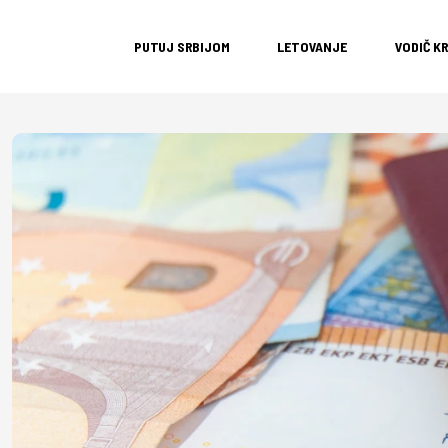
PUTUJ SRBIJOM
LETOVANJE
VODIČ K