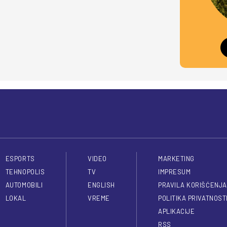
ESPORTS
VIDEO
MARKETING
TEHNOPOLIS
TV
IMPRESUM
AUTOMOBILI
ENGLISH
PRAVILA KORIŠĆENJA
LOKAL
VREME
POLITIKA PRIVATNOST
APLIKACIJE
RSS