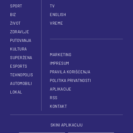
SPORT
TV
BIZ
ENGLISH
ŽIVOT
VREME
ZDRAVLJE
PUTOVANJA
KULTURA
MARKETING
SUPERŽENA
IMPRESUM
ESPORTS
PRAVILA KORIŠĆENJA
TEHNOPOLIS
POLITIKA PRIVATNOSTI
AUTOMOBILI
APLIKACIJE
LOKAL
RSS
KONTAKT
SKINI APLIKACIJU