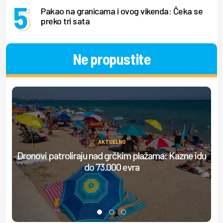
Pakao na granicama i ovog vikenda: Čeka se
preko tri sata
Ne propustite
AKTUELNO
Dronovi patroliraju nad grčkim plažama: Kazne idu
do 73.000 evra
do