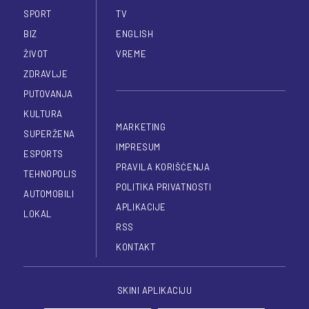
SPORT
TV
BIZ
ENGLISH
ŽIVOT
VREME
ZDRAVLJE
PUTOVANJA
KULTURA
MARKETING
SUPERŽENA
IMPRESUM
ESPORTS
PRAVILA KORIŠĆENJA
TEHNOPOLIS
POLITIKA PRIVATNOSTI
AUTOMOBILI
APLIKACIJE
LOKAL
RSS
KONTAKT
SKINI APLIKACIJU