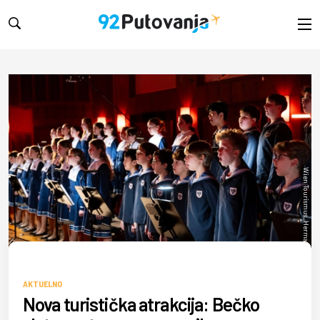
Wien Tourismus_Hermann Höger
AKTUELNO
Nova turistička atrakcija: Bečko