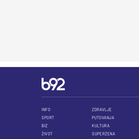
INFO
ZDRAVLJE
SPORT
PUTOVANJA
BIZ
KULTURA
ŽIVOT
SUPERŽENA