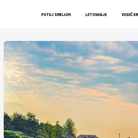
PUTUJ SRBIJOM
LETOVANJE
VODIČ K