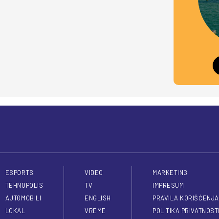
ESPORTS
VIDEO
MARKETING
TEHNOPOLIS
TV
IMPRESUM
AUTOMOBILI
ENGLISH
PRAVILA KORIŠĆENJA
LOKAL
VREME
POLITIKA PRIVATNOST