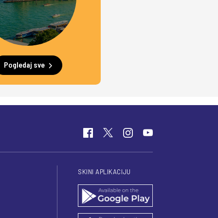
Pogledaj sve
SKINI APLIKACIJU
I