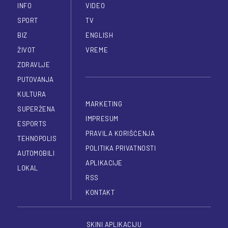
INFO
VIDEO
SPORT
TV
BIZ
ENGLISH
ŽIVOT
VREME
ZDRAVLJE
PUTOVANJA
KULTURA
MARKETING
SUPERŽENA
IMPRESUM
ESPORTS
PRAVILA KORIŠĆENJA
TEHNOPOLIS
POLITIKA PRIVATNOSTI
AUTOMOBILI
APLIKACIJE
LOKAL
RSS
KONTAKT
SKINI APLIKACIJU