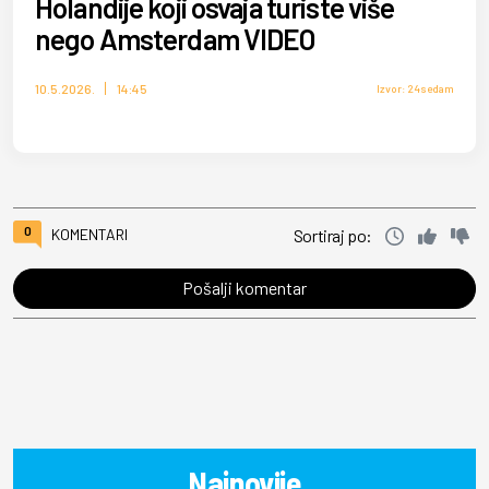
Holandije koji osvaja turiste više
nego Amsterdam VIDEO
10.5.2026.
14:45
Izvor: 24sedam
0
KOMENTARI
Sortiraj po:
Pošalji komentar
Najnovije