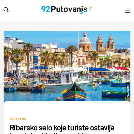
Shutterstock/kerenby
AKTUELNO
Ribarsko selo koje turiste ostavlja