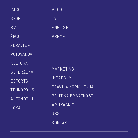
INFO
VIDEO
SPORT
TV
BIZ
ENGLISH
ŽIVOT
VREME
ZDRAVLJE
PUTOVANJA
KULTURA
MARKETING
SUPERŽENA
IMPRESUM
ESPORTS
PRAVILA KORIŠĆENJA
TEHNOPOLIS
POLITIKA PRIVATNOSTI
AUTOMOBILI
APLIKACIJE
LOKAL
RSS
KONTAKT