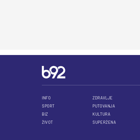
INFO
ZDRAVLJE
SPORT
PUTOVANJA
BIZ
KULTURA
ŽIVOT
SUPERŽENA