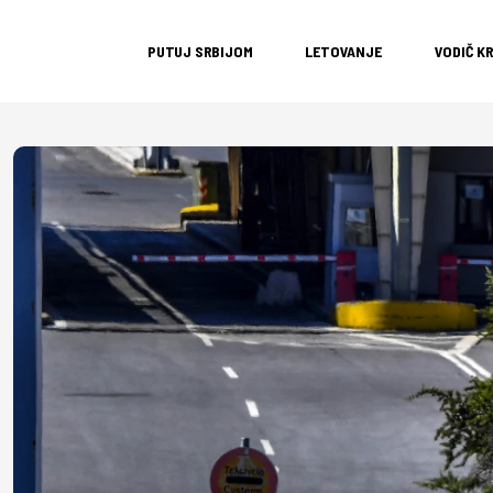
PUTUJ SRBIJOM
LETOVANJE
VODIČ K