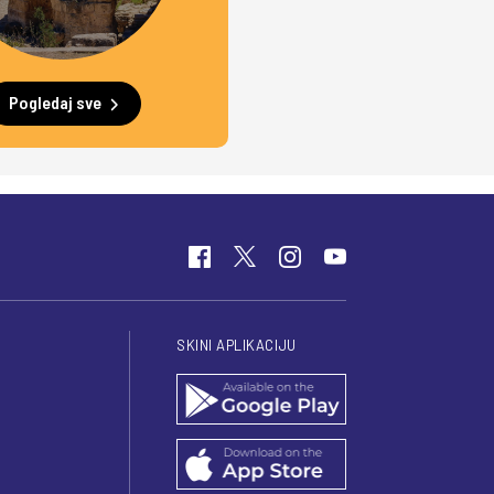
Pogledaj sve
SKINI APLIKACIJU
I