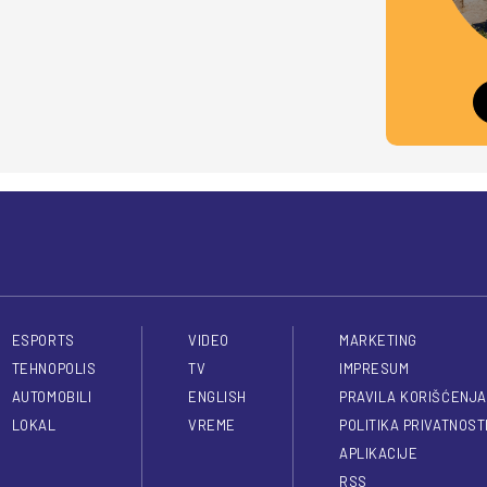
ESPORTS
VIDEO
MARKETING
TEHNOPOLIS
TV
IMPRESUM
AUTOMOBILI
ENGLISH
PRAVILA KORIŠĆENJA
LOKAL
VREME
POLITIKA PRIVATNOST
APLIKACIJE
RSS