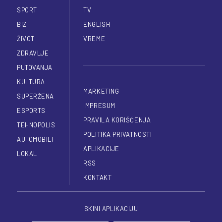
SPORT
TV
BIZ
ENGLISH
ŽIVOT
VREME
ZDRAVLJE
PUTOVANJA
KULTURA
MARKETING
SUPERŽENA
IMPRESUM
ESPORTS
PRAVILA KORIŠĆENJA
TEHNOPOLIS
POLITIKA PRIVATNOSTI
AUTOMOBILI
APLIKACIJE
LOKAL
RSS
KONTAKT
SKINI APLIKACIJU