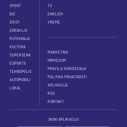
SPORT
TV
BIZ
ENGLISH
ŽIVOT
VREME
ZDRAVLJE
PUTOVANJA
KULTURA
MARKETING
SUPERŽENA
IMPRESUM
ESPORTS
PRAVILA KORIŠĆENJA
TEHNOPOLIS
POLITIKA PRIVATNOSTI
AUTOMOBILI
APLIKACIJE
LOKAL
RSS
KONTAKT
SKINI APLIKACIJU