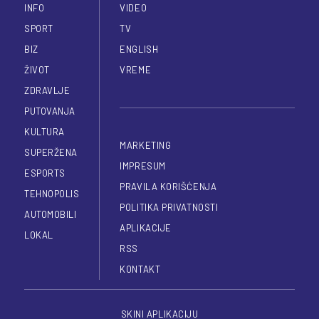
INFO
VIDEO
SPORT
TV
BIZ
ENGLISH
ŽIVOT
VREME
ZDRAVLJE
PUTOVANJA
KULTURA
MARKETING
SUPERŽENA
IMPRESUM
ESPORTS
PRAVILA KORIŠĆENJA
TEHNOPOLIS
POLITIKA PRIVATNOSTI
AUTOMOBILI
APLIKACIJE
LOKAL
RSS
KONTAKT
SKINI APLIKACIJU