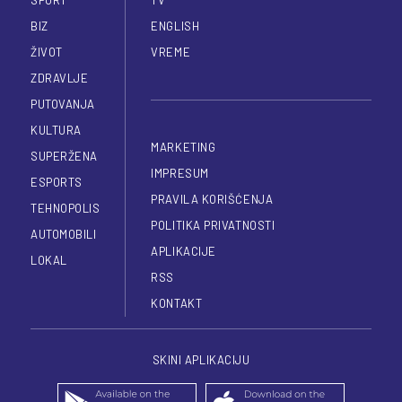
BIZ
ENGLISH
ŽIVOT
VREME
ZDRAVLJE
PUTOVANJA
KULTURA
MARKETING
SUPERŽENA
IMPRESUM
ESPORTS
PRAVILA KORIŠĆENJA
TEHNOPOLIS
POLITIKA PRIVATNOSTI
AUTOMOBILI
APLIKACIJE
LOKAL
RSS
KONTAKT
SKINI APLIKACIJU