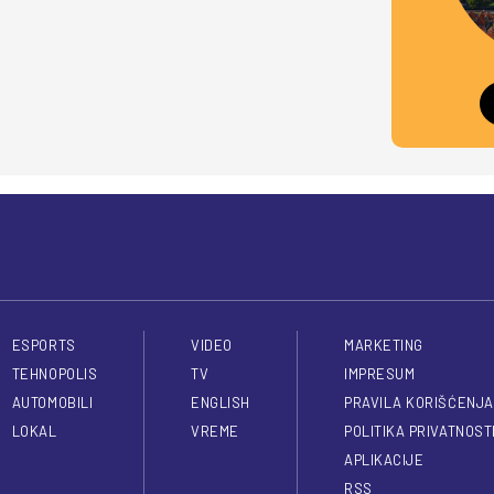
ESPORTS
VIDEO
MARKETING
TEHNOPOLIS
TV
IMPRESUM
AUTOMOBILI
ENGLISH
PRAVILA KORIŠĆENJA
LOKAL
VREME
POLITIKA PRIVATNOST
APLIKACIJE
RSS