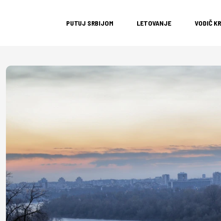
PUTUJ SRBIJOM
LETOVANJE
VODIČ K