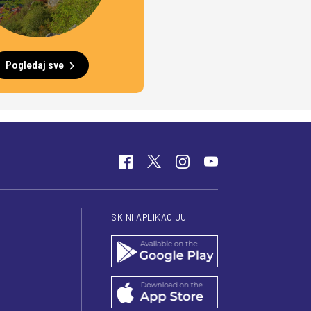
Pogledaj sve
SKINI APLIKACIJU
I