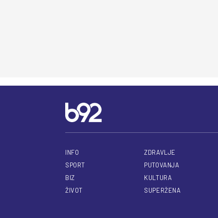
INFO
ZDRAVLJE
SPORT
PUTOVANJA
BIZ
KULTURA
ŽIVOT
SUPERŽENA