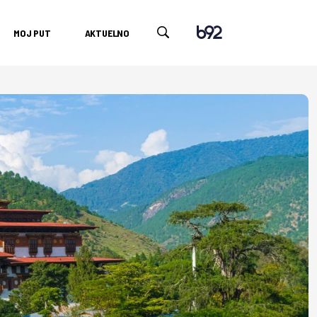
MOJ PUT
AKTUELNO