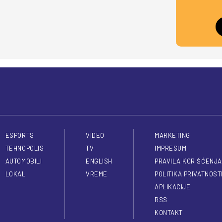
ESPORTS
VIDEO
MARKETING
TEHNOPOLIS
TV
IMPRESUM
AUTOMOBILI
ENGLISH
PRAVILA KORIŠĆENJA
LOKAL
VREME
POLITIKA PRIVATNOST
APLIKACIJE
RSS
KONTAKT