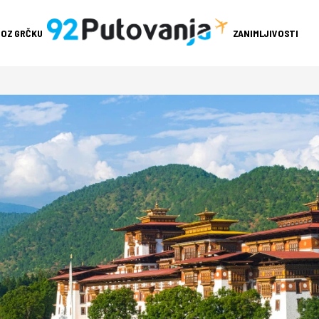
ROZ GRČKU
ZANIMLJIVOSTI