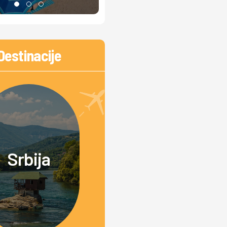
Destinacije
Srbija