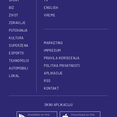
BIZ
ENGLISH
ŽIVOT
VREME
ZDRAVLJE
PUTOVANJA
KULTURA
MARKETING
SUPERŽENA
IMPRESUM
ESPORTS
PRAVILA KORIŠĆENJA
TEHNOPOLIS
POLITIKA PRIVATNOSTI
AUTOMOBILI
APLIKACIJE
LOKAL
RSS
KONTAKT
SKINI APLIKACIJU