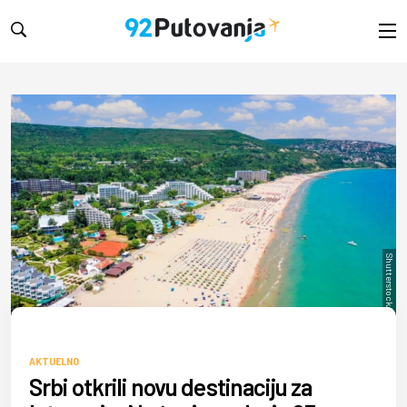
Shutterstock/SCStock
AKTUELNO
Srbi otkrili novu destinaciju za