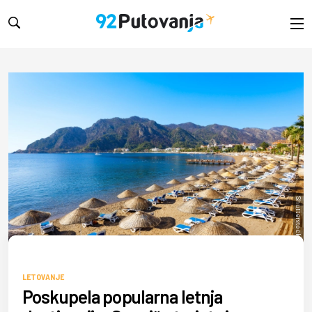
Shutterstock/saiko3p
LETOVANJE
Poskupela popularna letnja