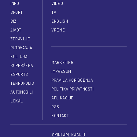
INFO
VIDEO
SPORT
TV
BIZ
ENGLISH
ŽIVOT
VREME
ZDRAVLJE
PUTOVANJA
KULTURA
MARKETING
SUPERŽENA
IMPRESUM
ESPORTS
PRAVILA KORIŠĆENJA
TEHNOPOLIS
POLITIKA PRIVATNOSTI
AUTOMOBILI
APLIKACIJE
LOKAL
RSS
KONTAKT
SKINI APLIKACIJU