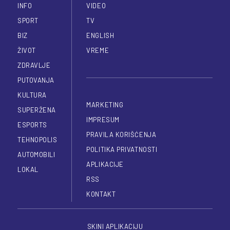
INFO
VIDEO
SPORT
TV
BIZ
ENGLISH
ŽIVOT
VREME
ZDRAVLJE
PUTOVANJA
KULTURA
MARKETING
SUPERŽENA
IMPRESUM
ESPORTS
PRAVILA KORIŠĆENJA
TEHNOPOLIS
POLITIKA PRIVATNOSTI
AUTOMOBILI
APLIKACIJE
LOKAL
RSS
KONTAKT
SKINI APLIKACIJU