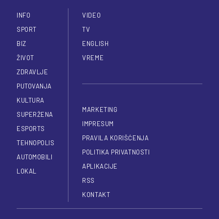
INFO
VIDEO
SPORT
TV
BIZ
ENGLISH
ŽIVOT
VREME
ZDRAVLJE
PUTOVANJA
KULTURA
MARKETING
SUPERŽENA
IMPRESUM
ESPORTS
PRAVILA KORIŠĆENJA
TEHNOPOLIS
POLITIKA PRIVATNOSTI
AUTOMOBILI
APLIKACIJE
LOKAL
RSS
KONTAKT