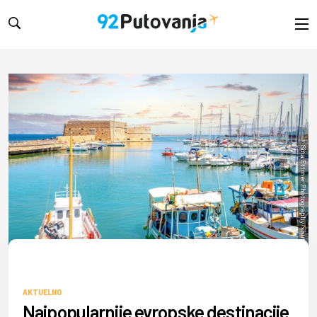
Sina Ettmer Photography/shutterstock
AKTUELNO
Najpopularnije evropske destinacije