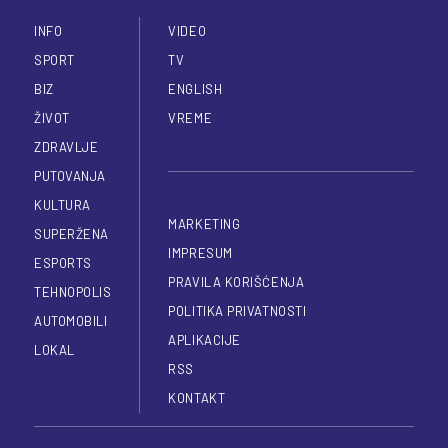
INFO
VIDEO
SPORT
TV
BIZ
ENGLISH
ŽIVOT
VREME
ZDRAVLJE
PUTOVANJA
KULTURA
MARKETING
SUPERŽENA
IMPRESUM
ESPORTS
PRAVILA KORIŠĆENJA
TEHNOPOLIS
POLITIKA PRIVATNOSTI
AUTOMOBILI
APLIKACIJE
LOKAL
RSS
KONTAKT