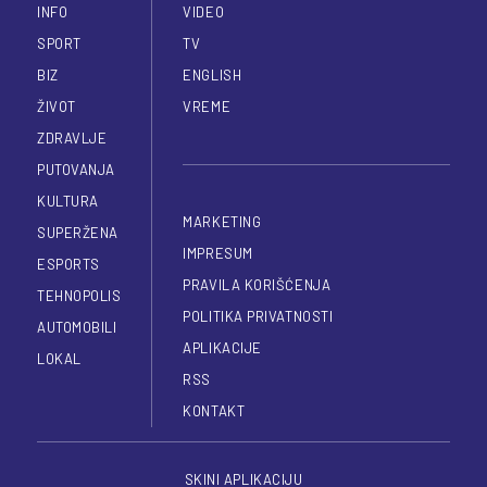
INFO
VIDEO
SPORT
TV
BIZ
ENGLISH
ŽIVOT
VREME
ZDRAVLJE
PUTOVANJA
KULTURA
MARKETING
SUPERŽENA
IMPRESUM
ESPORTS
PRAVILA KORIŠĆENJA
TEHNOPOLIS
POLITIKA PRIVATNOSTI
AUTOMOBILI
APLIKACIJE
LOKAL
RSS
KONTAKT
SKINI APLIKACIJU