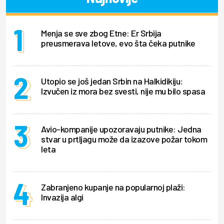
Menja se sve zbog Etne: Er Srbija
preusmerava letove, evo šta čeka putnike
Utopio se još jedan Srbin na Halkidikiju:
Izvučen iz mora bez svesti, nije mu bilo spasa
Avio-kompanije upozoravaju putnike: Jedna
stvar u prtljagu može da izazove požar tokom
leta
Zabranjeno kupanje na popularnoj plaži:
Invazija algi