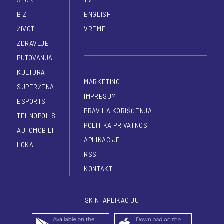
BIZ
ENGLISH
ŽIVOT
VREME
ZDRAVLJE
PUTOVANJA
KULTURA
MARKETING
SUPERŽENA
IMPRESUM
ESPORTS
PRAVILA KORIŠĆENJA
TEHNOPOLIS
POLITIKA PRIVATNOSTI
AUTOMOBILI
APLIKACIJE
LOKAL
RSS
KONTAKT
SKINI APLIKACIJU