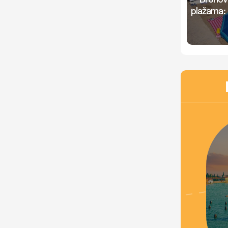
plažama: 