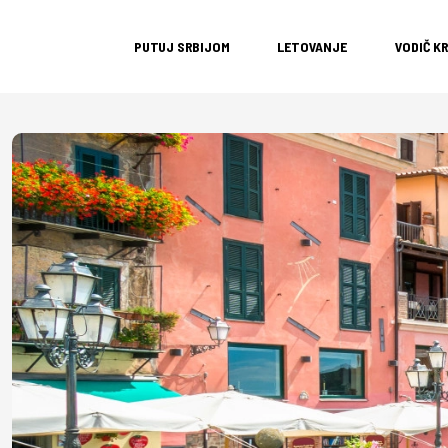
PUTUJ SRBIJOM
LETOVANJE
VODIČ K