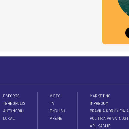
ESPORTS
VIDEO
MARKETING
TEHNOPOLIS
TV
IMPRESUM
AUTOMOBILI
ENGLISH
PRAVILA KORIŠĆENJA
LOKAL
VREME
POLITIKA PRIVATNOST
APLIKACIJE