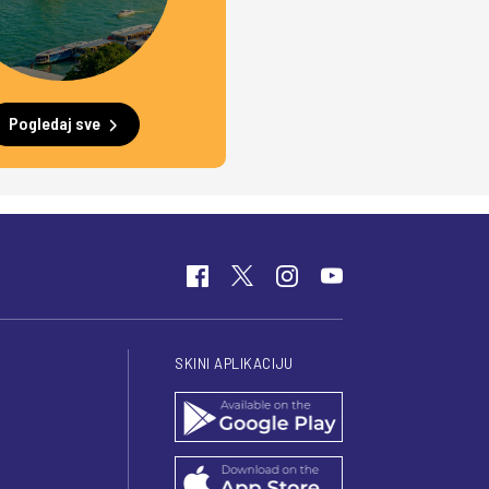
Pogledaj sve
SKINI APLIKACIJU
I