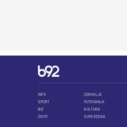
INFO
ZDRAVLJE
SPORT
PUTOVANJA
BIZ
KULTURA
ŽIVOT
SUPERŽENA