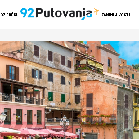
ROZ GRČKU
ZANIMLJIVOSTI