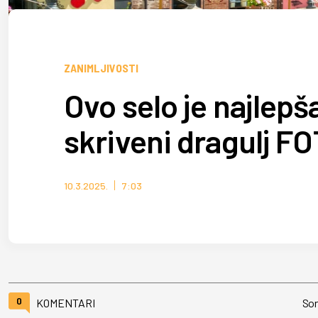
ZANIMLJIVOSTI
Ovo selo je najlepš
skriveni dragulj F
10.3.2025.
7:03
0
KOMENTARI
Sor