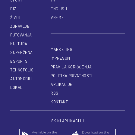
BIZ
ENGLISH
ŽIVOT
VREME
ZDRAVLJE
PUTOVANJA
KULTURA
MARKETING
SUPERŽENA
IMPRESUM
ESPORTS
PRAVILA KORIŠĆENJA
TEHNOPOLIS
POLITIKA PRIVATNOSTI
AUTOMOBILI
APLIKACIJE
LOKAL
RSS
KONTAKT
SKINI APLIKACIJU