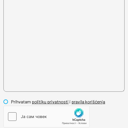
Prihvatam
politiku privatnosti
i
pravila korišćenja