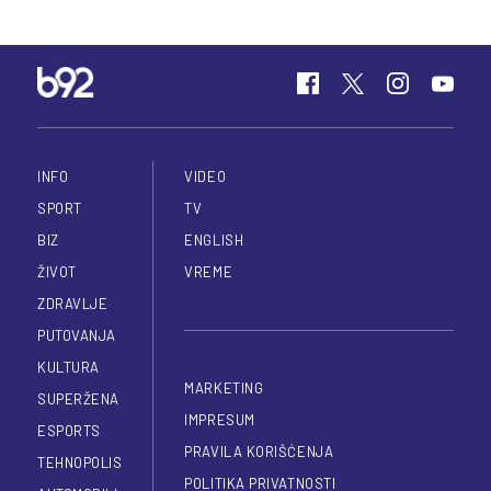
INFO
VIDEO
SPORT
TV
BIZ
ENGLISH
ŽIVOT
VREME
ZDRAVLJE
PUTOVANJA
KULTURA
MARKETING
SUPERŽENA
IMPRESUM
ESPORTS
PRAVILA KORIŠĆENJA
TEHNOPOLIS
POLITIKA PRIVATNOSTI