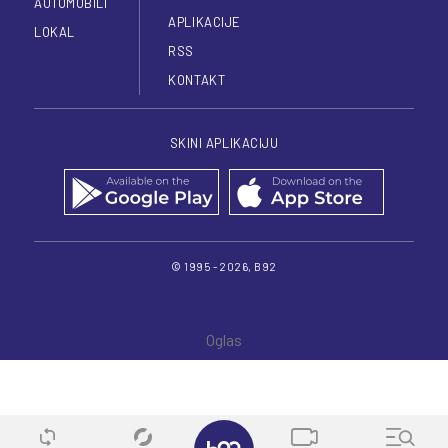
AUTOMOBILI
APLIKACIJE
LOKAL
RSS
KONTAKT
SKINI APLIKACIJU
© 1995 - 2026, B92
✕