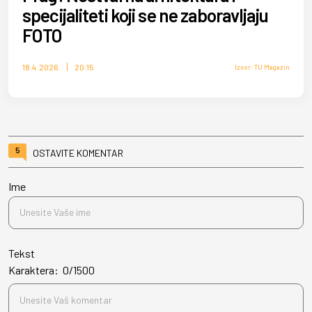
specijaliteti koji se ne zaboravljaju
FOTO
18.4.2026.
20:15
Izvor: TU Magazin
5
OSTAVITE KOMENTAR
Ime
Tekst
Karaktera:
0
/
1500