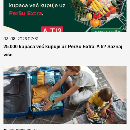
03. 08. 2026 07:31
25.000 kupaca već kupuje uz PerSu Extra. A ti? Saznaj
više