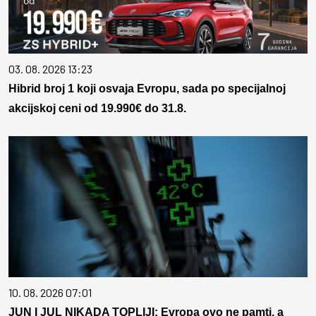
03. 08. 2026 13:23
Hibrid broj 1 koji osvaja Evropu, sada po specijalnoj
akcijskoj ceni od 19.990€ do 31.8.
10. 08. 2026 07:01
JUN I JUL NIKADA TOPLIJI: Evropa ovo ne pamti, a