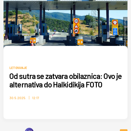
Shutterstock/22Images Studio
LETOVANJE
Od sutra se zatvara obilaznica: Ovo je
alternativa do Halkidikija FOTO
30.5.2025.
12:17