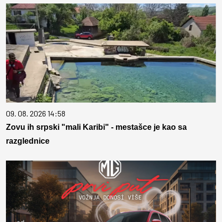
09. 08. 2026 14:58
Zovu ih srpski "mali Karibi" - mestašce je kao sa
razglednice