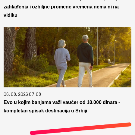
zahlađenja i ozbiljne promene vremena nema ni na
vidiku
06. 08. 2026 07:08
Evo u kojim banjama važi vaučer od 10.000 dinara -
kompletan spisak destinacija u Srbiji