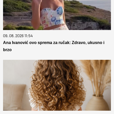
09. 08. 2026 11:54
Ana Ivanović ovo sprema za ručak: Zdravo, ukusno i
brzo