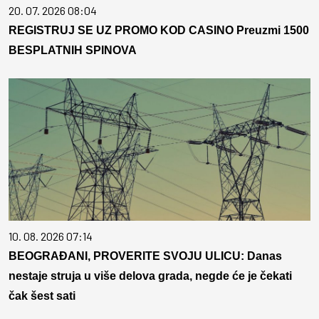
20. 07. 2026 08:04
REGISTRUJ SE UZ PROMO KOD CASINO Preuzmi 1500
BESPLATNIH SPINOVA
10. 08. 2026 07:14
BEOGRAĐANI, PROVERITE SVOJU ULICU: Danas
nestaje struja u više delova grada, negde će je čekati
čak šest sati