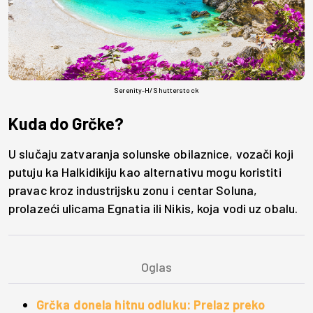
Serenity-H/ Shutterstock
Kuda do Grčke?
U slučaju zatvaranja solunske obilaznice, vozači koji
putuju ka Halkidikiju kao alternativu mogu koristiti
pravac kroz industrijsku zonu i centar Soluna,
prolazeći ulicama Egnatia ili Nikis, koja vodi uz obalu.
Grčka donela hitnu odluku: Prelaz preko