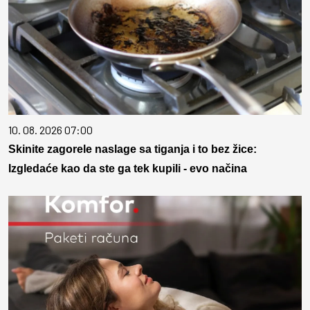
10. 08. 2026 07:00
Skinite zagorele naslage sa tiganja i to bez žice:
Izgledaće kao da ste ga tek kupili - evo načina