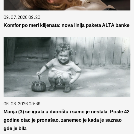
09. 07. 2026 09:20
Komfor po meri klijenata: nova linija paketa ALTA banke
06. 08. 2026 09:39
Marija (3) se igrala u dvorištu i samo je nestala: Posle 42
godine otac je pronašao, zanemeo je kada je saznao
gde je bila