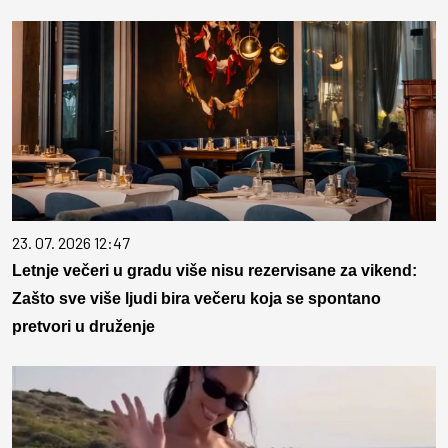
23. 07. 2026 12:47
Letnje večeri u gradu više nisu rezervisane za vikend:
Zašto sve više ljudi bira večeru koja se spontano
pretvori u druženje