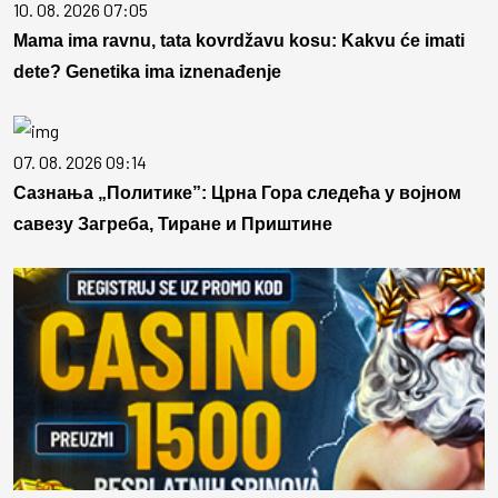
10. 08. 2026 07:05
Mama ima ravnu, tata kovrdžavu kosu: Kakvu će imati
dete? Genetika ima iznenađenje
07. 08. 2026 09:14
Сазнања „Политике”: Црна Гора следећа у војном
савезу Загреба, Тиране и Приштине