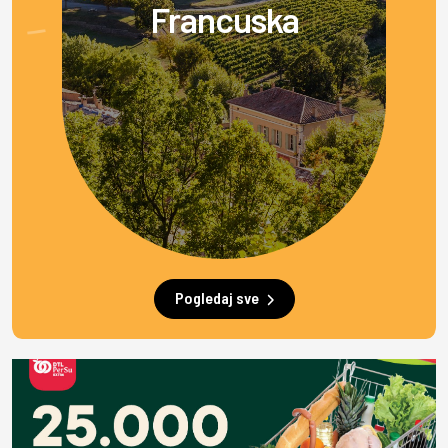
Francuska
Pogledaj sve