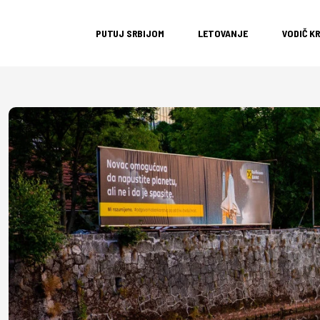
PUTUJ SRBIJOM
LETOVANJE
VODIČ K