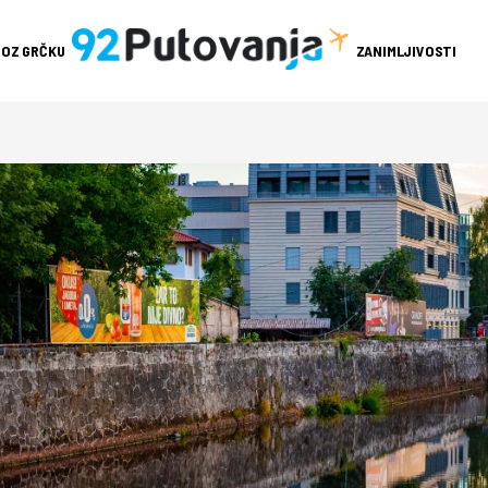
ROZ GRČKU
ZANIMLJIVOSTI