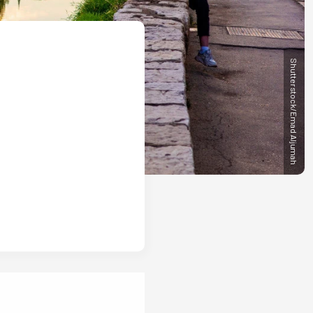
Shutterstock/Emad Aljumah