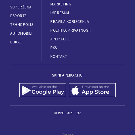
MARKETING
SUPERŽENA
IMPRESUM
ESPORTS
PRAVILA KORIŠĆENJA
TEHNOPOLIS
POLITIKA PRIVATNOSTI
AUTOMOBILI
APLIKACIJE
LOKAL
RSS
KONTAKT
SKINI APLIKACIJU
© 1995 - 2026, B92