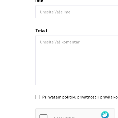
Ime
Tekst
Prihvatam
politiku privatnosti
i
pravila ko