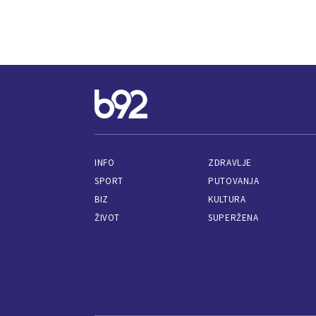
INFO
ZDRAVLJE
SPORT
PUTOVANJA
BIZ
KULTURA
ŽIVOT
SUPERŽENA