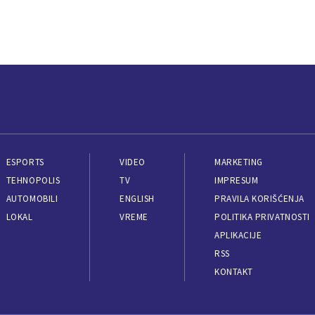
ESPORTS
VIDEO
MARKETING
TEHNOPOLIS
TV
IMPRESUM
AUTOMOBILI
ENGLISH
PRAVILA KORIŠĆENJA
LOKAL
VREME
POLITIKA PRIVATNOSTI
APLIKACIJE
RSS
KONTAKT