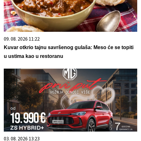
09. 08. 2026 11:22
Kuvar otkrio tajnu savršenog gulaša: Meso će se topiti
u ustima kao u restoranu
03. 08. 2026 13:23