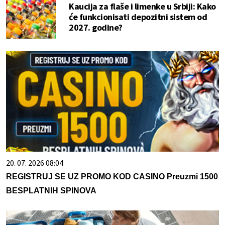
Kaucija za flaše i limenke u Srbiji: Kako
će funkcionisati depozitni sistem od
2027. godine?
20. 07. 2026 08:04
REGISTRUJ SE UZ PROMO KOD CASINO Preuzmi 1500
BESPLATNIH SPINOVA