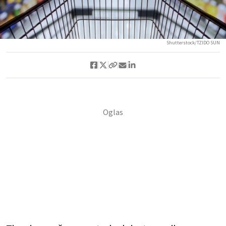
Shutterstock/TZIDO SUN