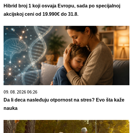
Hibrid broj 1 koji osvaja Evropu, sada po specijalnoj
akcijskoj ceni od 19.990€ do 31.8.
09. 08. 2026 06:26
Da li deca nasleđuju otpornost na stres? Evo šta kaže
nauka