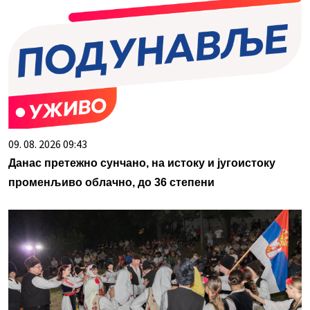
09. 08. 2026 09:43
Данас претежно сунчано, на истоку и југоистоку
променљиво облачно, до 36 степени