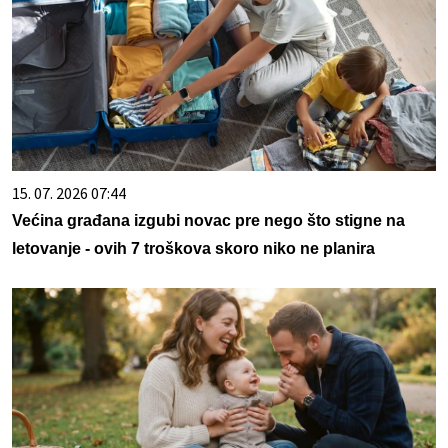
15. 07. 2026 07:44
Većina građana izgubi novac pre nego što stigne na
letovanje - ovih 7 troškova skoro niko ne planira