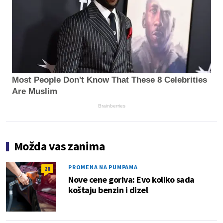
Most People Don't Know That These 8 Celebrities
Are Muslim
Brainberries
Možda vas zanima
PROMENA NA PUMPAMA
28
Nove cene goriva: Evo koliko sada
koštaju benzin i dizel