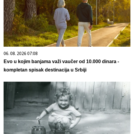
06. 08. 2026 07:08
Evo u kojim banjama važi vaučer od 10.000 dinara -
kompletan spisak destinacija u Srbiji