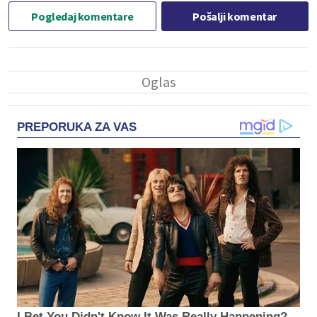
Pogledaj komentare
Pošalji komentar
PREPORUKA ZA VAS
I Bet You Didn't Know It Was Really Happening?