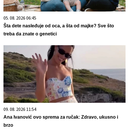
05. 08. 2026 06:45
Šta dete nasleđuje od oca, a šta od majke? Sve što
treba da znate o genetici
09. 08. 2026 11:54
Ana Ivanović ovo sprema za ručak: Zdravo, ukusno i
brzo