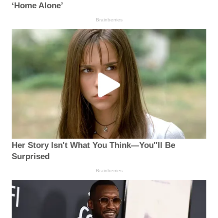
‘Home Alone’
Brainberries
Her Story Isn't What You Think—You''ll Be
Surprised
Brainberries