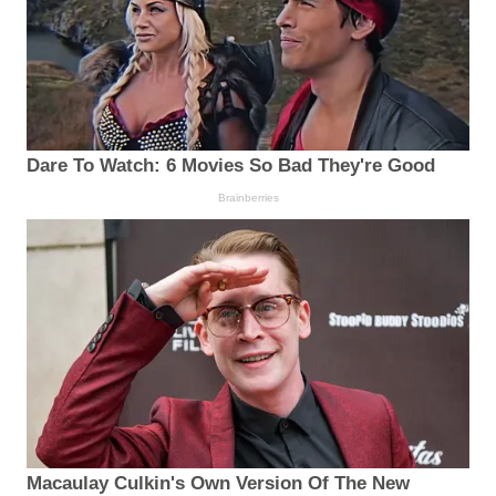
Dare To Watch: 6 Movies So Bad They're Good
Brainberries
Macaulay Culkin's Own Version Of The New