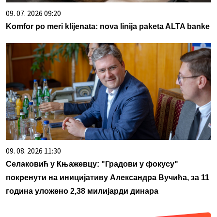
09. 07. 2026 09:20
Komfor po meri klijenata: nova linija paketa ALTA banke
09. 08. 2026 11:30
Селаковић у Књажевцу: "Градови у фокусу"
покренути на иницијативу Александра Вучића, за 11
година уложено 2,38 милијарди динара