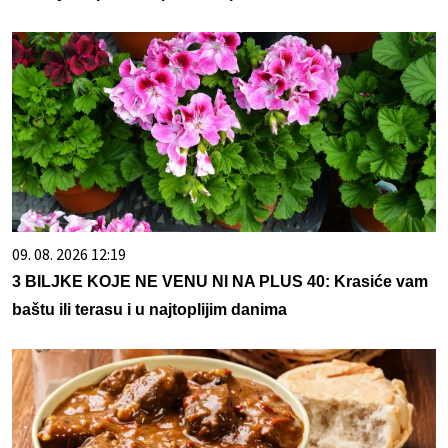
09. 08. 2026 12:19
3 BILJKE KOJE NE VENU NI NA PLUS 40: Krasiće vam
baštu ili terasu i u najtoplijim danima