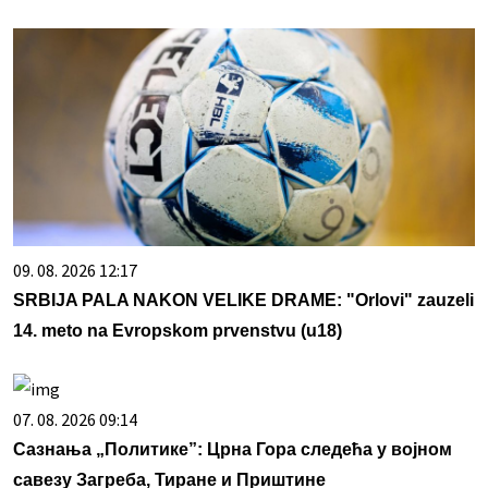
09. 08. 2026 12:17
SRBIJA PALA NAKON VELIKE DRAME: "Orlovi" zauzeli
14. meto na Evropskom prvenstvu (u18)
07. 08. 2026 09:14
Сазнања „Политике”: Црна Гора следећа у војном
савезу Загреба, Тиране и Приштине