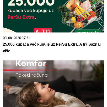
03. 08. 2026 07:31
25.000 kupaca već kupuje uz PerSu Extra. A ti? Saznaj
više