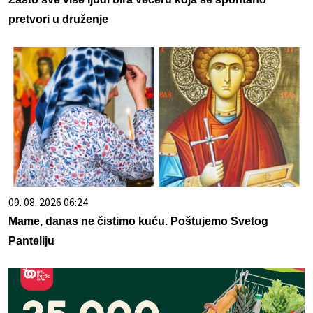
pretvori u druženje
09. 08. 2026 06:24
Mame, danas ne čistimo kuću. Poštujemo Svetog
Panteliju