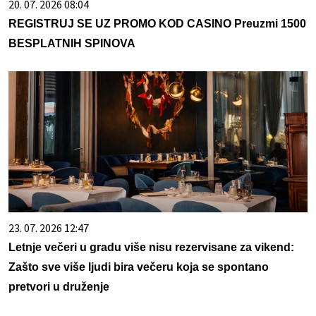
20. 07. 2026 08:04
REGISTRUJ SE UZ PROMO KOD CASINO Preuzmi 1500
BESPLATNIH SPINOVA
23. 07. 2026 12:47
Letnje večeri u gradu više nisu rezervisane za vikend:
Zašto sve više ljudi bira večeru koja se spontano
pretvori u druženje