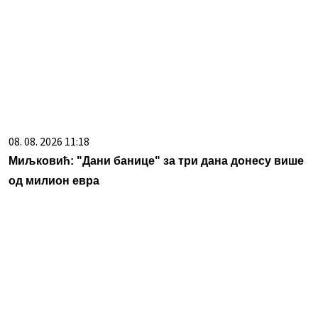
08. 08. 2026 11:18
Миљковић: "Дани банице" за три дана донесу више
од милион евра