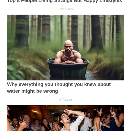
Top 8 People Living Strange But Happy Lifestyles
Brainberries
Why everything you thought you knew about
water might be wrong
CTA Love