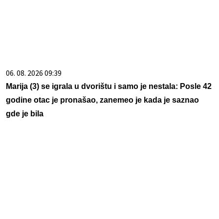
06. 08. 2026 09:39
Marija (3) se igrala u dvorištu i samo je nestala: Posle 42
godine otac je pronašao, zanemeo je kada je saznao
gde je bila