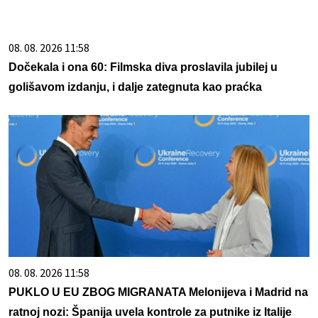
08. 08. 2026 11:58
Dočekala i ona 60: Filmska diva proslavila jubilej u
golišavom izdanju, i dalje zategnuta kao praćka
08. 08. 2026 11:58
PUKLO U EU ZBOG MIGRANATA Melonijeva i Madrid na
ratnoj nozi: Španija uvela kontrole za putnike iz Italije