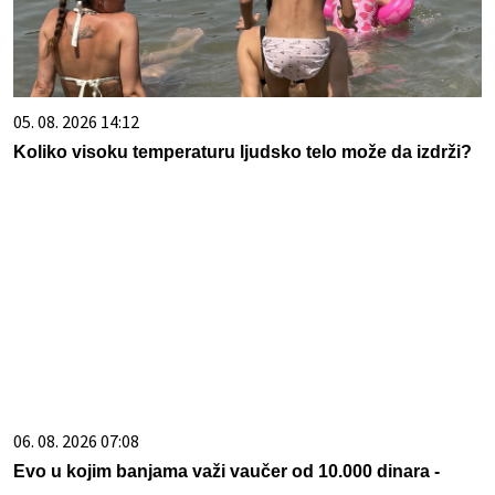
05. 08. 2026 14:12
Koliko visoku temperaturu ljudsko telo može da izdrži?
06. 08. 2026 07:08
Evo u kojim banjama važi vaučer od 10.000 dinara -