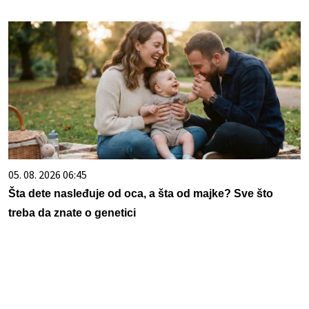
05. 08. 2026 06:45
Šta dete nasleđuje od oca, a šta od majke? Sve što
treba da znate o genetici