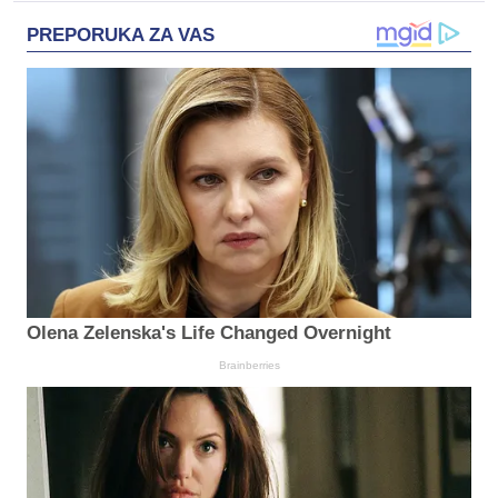
PREPORUKA ZA VAS
Olena Zelenska's Life Changed Overnight
Brainberries