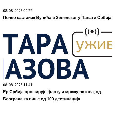
08. 08. 2026 09:22
Почео састанак Вучића и Зеленског у Палати Србија
08. 08. 2026 11:41
Ер Србија проширује флоту и мрежу летова, од
Београда ка више од 100 дестинација