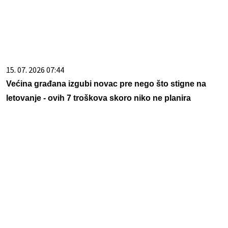
15. 07. 2026 07:44
Većina građana izgubi novac pre nego što stigne na
letovanje - ovih 7 troškova skoro niko ne planira