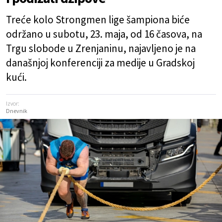
Treće kolo Strongmen lige šampiona biće
održano u subotu, 23. maja, od 16 časova, na
Trgu slobode u Zrenjaninu, najavljeno je na
današnjoj konferenciji za medije u Gradskoj
kući.
Izvor:
Dnevnik