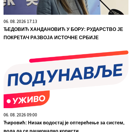
06. 08. 2026 17:13
ЂЕДОВИЋ ХАНДАНОВИЋ У БОРУ: РУДАРСТВО ЈЕ
ПОКРЕТАЧ РАЗВОЈА ИСТОЧНЕ СРБИЈЕ
06. 08. 2026 09:00
Ћировић: Низак водостај је оптерећење за систем,
вода да се рационално користи