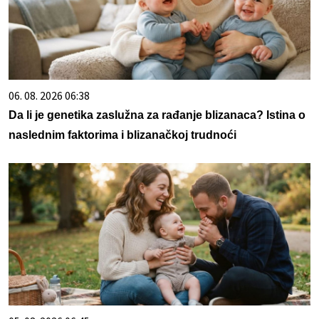
06. 08. 2026 06:38
Da li je genetika zaslužna za rađanje blizanaca? Istina o
naslednim faktorima i blizanačkoj trudnoći