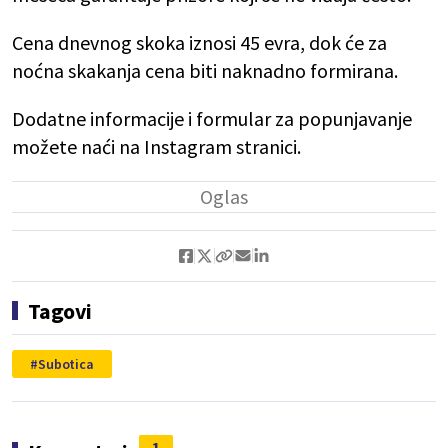
Cena dnevnog skoka iznosi 45 evra, dok će za
noćna skakanja cena biti naknadno formirana.
Dodatne informacije i formular za popunjavanje
možete naći na Instagram stranici.
Tagovi
Subotica
1