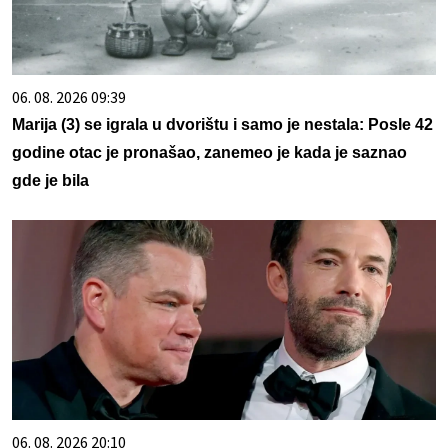
06. 08. 2026 09:39
Marija (3) se igrala u dvorištu i samo je nestala: Posle 42
godine otac je pronašao, zanemeo je kada je saznao
gde je bila
06. 08. 2026 20:10