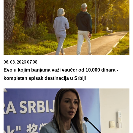
06. 08. 2026 07:08
Evo u kojim banjama važi vaučer od 10.000 dinara -
kompletan spisak destinacija u Srbiji