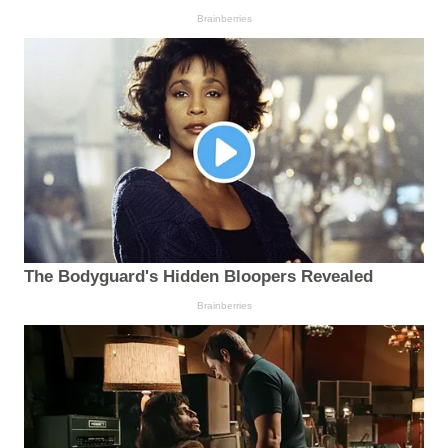
Brainberries
The Bodyguard's Hidden Bloopers Revealed
Brainberries