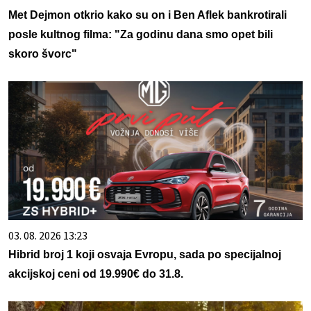
Met Dejmon otkrio kako su on i Ben Aflek bankrotirali
posle kultnog filma: "Za godinu dana smo opet bili
skoro švorc"
03. 08. 2026 13:23
Hibrid broj 1 koji osvaja Evropu, sada po specijalnoj
akcijskoj ceni od 19.990€ do 31.8.