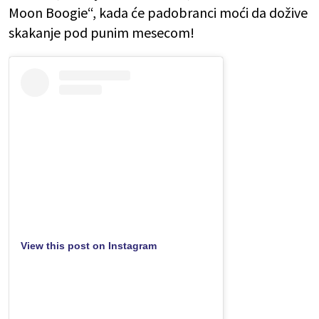
Moon Boogie“, kada će padobranci moći da dožive
skakanje pod punim mesecom!
View this post on Instagram