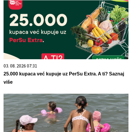
03. 08. 2026 07:31
25.000 kupaca već kupuje uz PerSu Extra. A ti? Saznaj
više