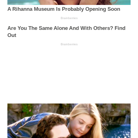
A Rihanna Museum Is Probably Opening Soon
Brainberries
Are You The Same Alone And With Others? Find
Out
Brainberries