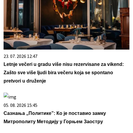
23. 07. 2026 12:47
Letnje večeri u gradu više nisu rezervisane za vikend:
Zašto sve više ljudi bira večeru koja se spontano
pretvori u druženje
05. 08. 2026 15:45
Сазнања „Политике”: Ко је поставио замку
Митрополиту Методију у Горњем Заостру