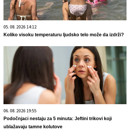
05. 08. 2026 14:12
Koliko visoku temperaturu ljudsko telo može da izdrži?
06. 08. 2026 19:55
Podočnjaci nestaju za 5 minuta: Jeftini trikovi koji
ublažavaju tamne kolutove