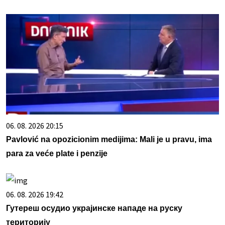
06. 08. 2026 20:15
Pavlović na opozicionim medijima: Mali je u pravu, ima
para za veće plate i penzije
06. 08. 2026 19:42
Гутереш осудио украјинске нападе на руску
територију