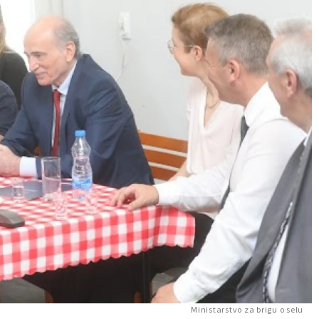
Ministarstvo za brigu o selu