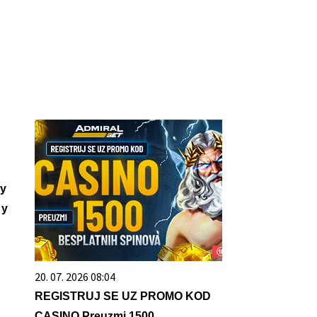
у
 у
20. 07. 2026 08:04
REGISTRUJ SE UZ PROMO KOD
CASINO Preuzmi 1500