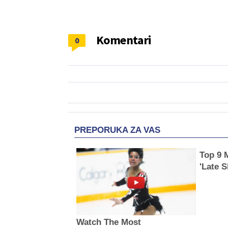
Komentari
0
PREPORUKA ZA VAS
Top 9 
'Late 
Watch The Most