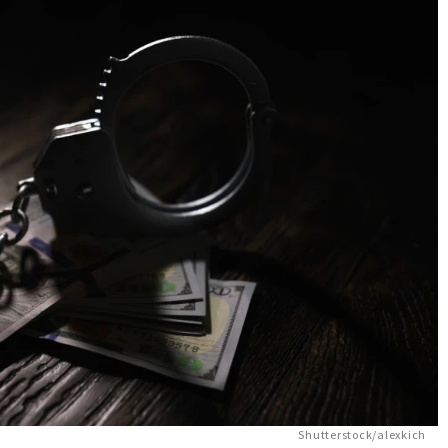
Shutterstock/alexkich