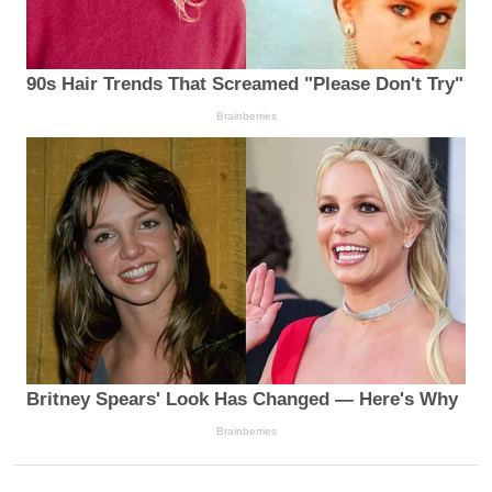
90s Hair Trends That Screamed "Please Don't Try"
Brainberries
Britney Spears' Look Has Changed — Here's Why
Brainberries