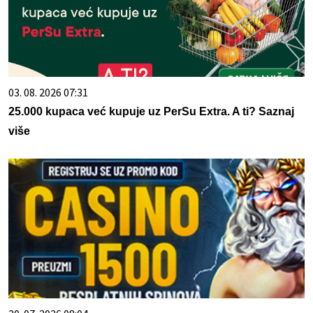
03. 08. 2026 07:31
25.000 kupaca već kupuje uz PerSu Extra. A ti? Saznaj
više