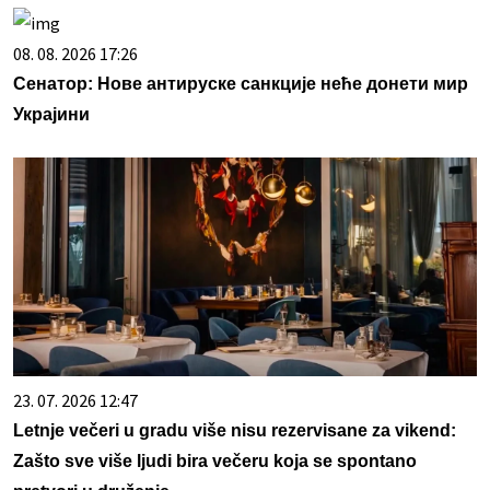
08. 08. 2026 17:26
Сенатор: Нове антируске санкције неће донети мир
Украјини
23. 07. 2026 12:47
Letnje večeri u gradu više nisu rezervisane za vikend:
Zašto sve više ljudi bira večeru koja se spontano