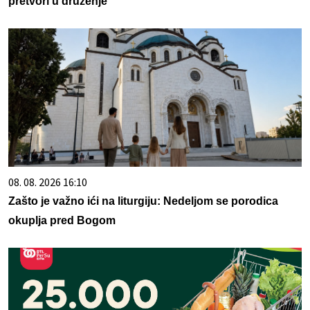
pretvori u druženje
08. 08. 2026 16:10
Zašto je važno ići na liturgiju: Nedeljom se porodica
okuplja pred Bogom