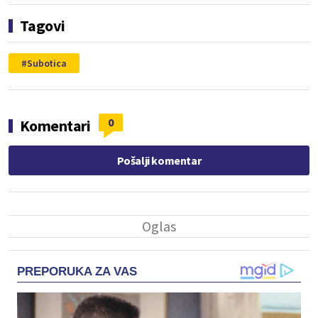
Tagovi
Subotica
0
Komentari
Pošalji komentar
PREPORUKA ZA VAS