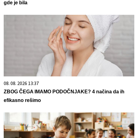
gde je bila
08. 08. 2026 13:37
ZBOG ČEGA IMAMO PODOČNJAKE? 4 načina da ih
efikasno rešimo