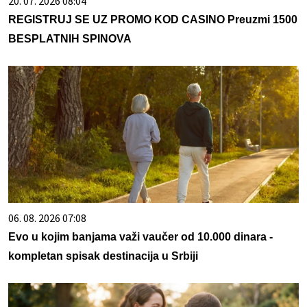
20. 07. 2026 08:04
REGISTRUJ SE UZ PROMO KOD CASINO Preuzmi 1500
BESPLATNIH SPINOVA
06. 08. 2026 07:08
Evo u kojim banjama važi vaučer od 10.000 dinara -
kompletan spisak destinacija u Srbiji