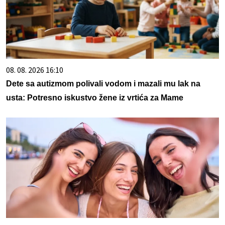
08. 08. 2026 16:10
Dete sa autizmom polivali vodom i mazali mu lak na
usta: Potresno iskustvo žene iz vrtića za Mame