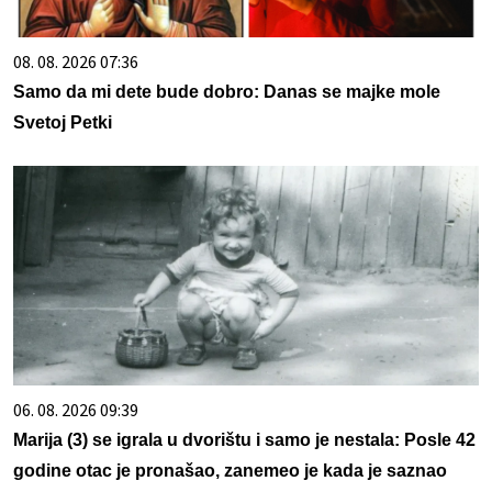
08. 08. 2026 07:36
Samo da mi dete bude dobro: Danas se majke mole
Svetoj Petki
06. 08. 2026 09:39
Marija (3) se igrala u dvorištu i samo je nestala: Posle 42
godine otac je pronašao, zanemeo je kada je saznao