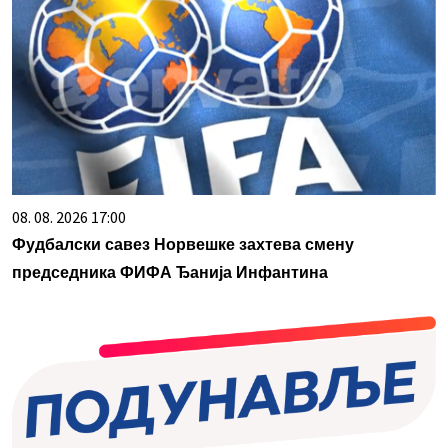
08. 08. 2026 17:00
Фудбалски савез Норвешке захтева смену
председника ФИФА Ђанија Инфантина