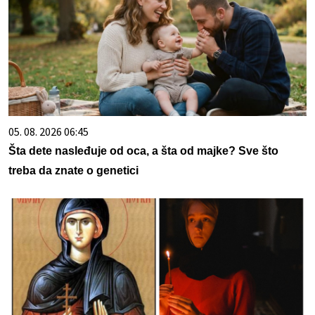
05. 08. 2026 06:45
Šta dete nasleđuje od oca, a šta od majke? Sve što
treba da znate o genetici