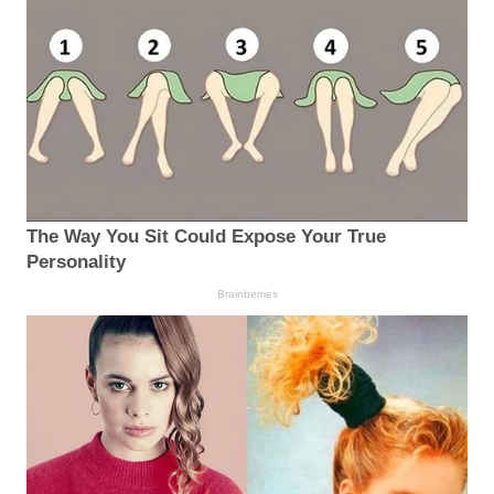
The Way You Sit Could Expose Your True
Personality
Brainberries