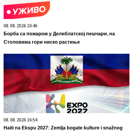
08. 08. 2026 10:46
Борба са пожаром у Делиблатској пешчари, на
Столовима гори ниско растиње
08. 08. 2026 16:54
Haiti na Ekspu 2027: Zemlja bogate kulture i snažnog