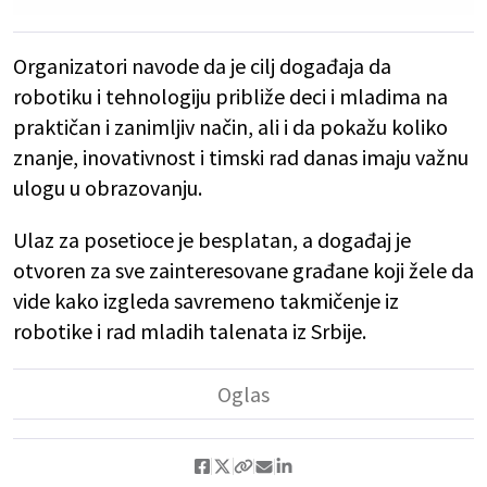
Organizatori navode da je cilj događaja da
robotiku i tehnologiju približe deci i mladima na
praktičan i zanimljiv način, ali i da pokažu koliko
znanje, inovativnost i timski rad danas imaju važnu
ulogu u obrazovanju.
Ulaz za posetioce je besplatan, a događaj je
otvoren za sve zainteresovane građane koji žele da
vide kako izgleda savremeno takmičenje iz
robotike i rad mladih talenata iz Srbije.