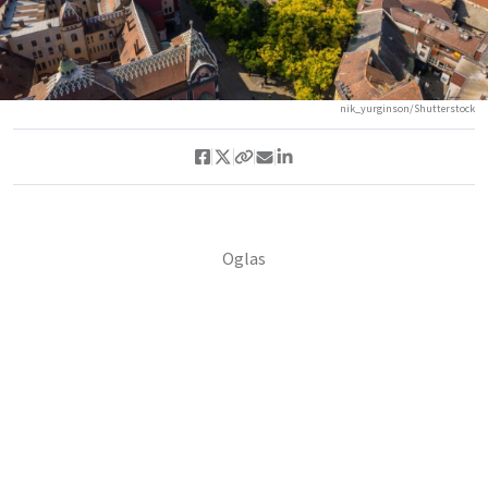
nik_yurginson/Shutterstock