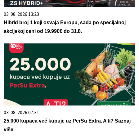
03. 08. 2026 13:23
Hibrid broj 1 koji osvaja Evropu, sada po specijalnoj
akcijskoj ceni od 19.990€ do 31.8.
03. 08. 2026 07:31
25.000 kupaca već kupuje uz PerSu Extra. A ti? Saznaj
više