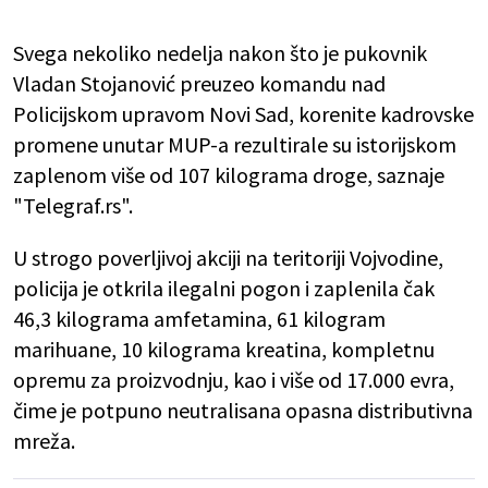
Svega nekoliko nedelja nakon što je pukovnik
Vladan Stojanović preuzeo komandu nad
Policijskom upravom Novi Sad, korenite kadrovske
promene unutar MUP-a rezultirale su istorijskom
zaplenom više od 107 kilograma droge, saznaje
"Telegraf.rs".
U strogo poverljivoj akciji na teritoriji Vojvodine,
policija je otkrila ilegalni pogon i zaplenila čak
46,3 kilograma amfetamina, 61 kilogram
marihuane, 10 kilograma kreatina, kompletnu
opremu za proizvodnju, kao i više od 17.000 evra,
čime je potpuno neutralisana opasna distributivna
mreža.