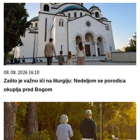
08. 08. 2026 16:10
Zašto je važno ići na liturgiju: Nedeljom se porodica
okuplja pred Bogom