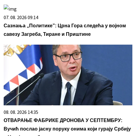
07. 08. 2026 09:14
Сазнања „Политике”: Црна Гора следећа у војном
савезу Загреба, Тиране и Приштине
08. 08. 2026 14:35
ОТВАРАЊЕ ФАБРИКЕ ДРОНОВА У СЕПТЕМБРУ:
Вучић послао јасну поруку онима који гурају Србију