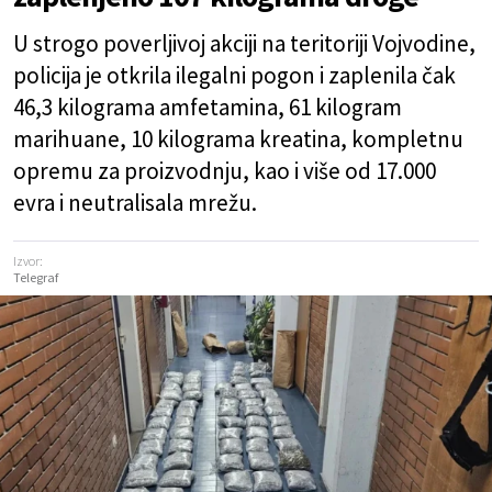
U strogo poverljivoj akciji na teritoriji Vojvodine,
policija je otkrila ilegalni pogon i zaplenila čak
46,3 kilograma amfetamina, 61 kilogram
marihuane, 10 kilograma kreatina, kompletnu
opremu za proizvodnju, kao i više od 17.000
evra i neutralisala mrežu.
Izvor:
Telegraf