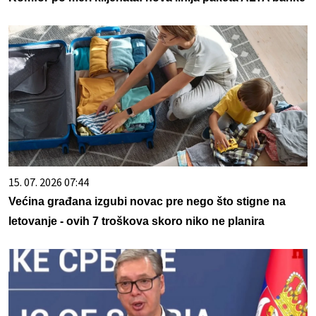
15. 07. 2026 07:44
Većina građana izgubi novac pre nego što stigne na
letovanje - ovih 7 troškova skoro niko ne planira