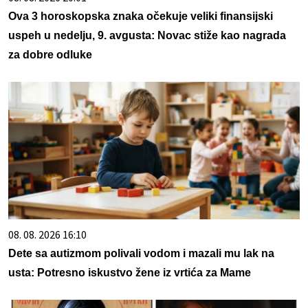
Ova 3 horoskopska znaka očekuje veliki finansijski
uspeh u nedelju, 9. avgusta: Novac stiže kao nagrada
za dobre odluke
08. 08. 2026 16:10
Dete sa autizmom polivali vodom i mazali mu lak na
usta: Potresno iskustvo žene iz vrtića za Mame