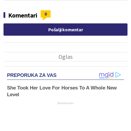
0
Komentari
Pošalji komentar
PREPORUKA ZA VAS
She Took Her Love For Horses To A Whole New
Level
Brainberries