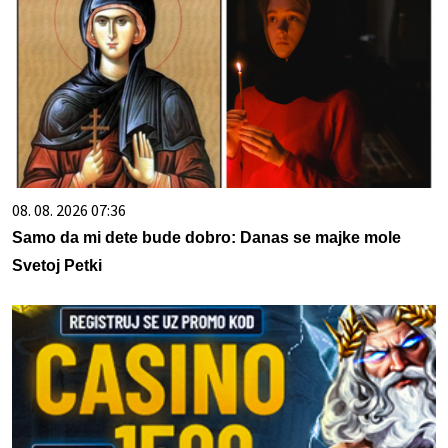
08. 08. 2026 07:36
Samo da mi dete bude dobro: Danas se majke mole
Svetoj Petki