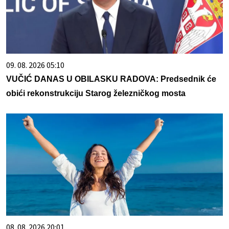
09. 08. 2026 05:10
VUČIĆ DANAS U OBILASKU RADOVA: Predsednik će
obići rekonstrukciju Starog železničkog mosta
08. 08. 2026 20:01