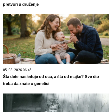
pretvori u druženje
05. 08. 2026 06:45
Šta dete nasleđuje od oca, a šta od majke? Sve što
treba da znate o genetici