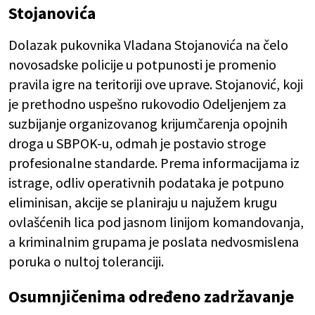
Stojanovića
Dolazak pukovnika Vladana Stojanovića na čelo
novosadske policije u potpunosti je promenio
pravila igre na teritoriji ove uprave. Stojanović, koji
je prethodno uspešno rukovodio Odeljenjem za
suzbijanje organizovanog krijumčarenja opojnih
droga u SBPOK-u, odmah je postavio stroge
profesionalne standarde. Prema informacijama iz
istrage, odliv operativnih podataka je potpuno
eliminisan, akcije se planiraju u najužem krugu
ovlašćenih lica pod jasnom linijom komandovanja,
a kriminalnim grupama je poslata nedvosmislena
poruka o nultoj toleranciji.
Osumnjičenima određeno zadržavanje