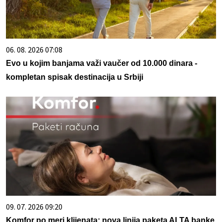
06. 08. 2026 07:08
Evo u kojim banjama važi vaučer od 10.000 dinara -
kompletan spisak destinacija u Srbiji
09. 07. 2026 09:20
Komfor po meri klijenata: nova linija paketa ALTA banke