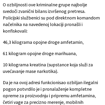
O ozbiljnosti ove kriminalne grupe najbolje
svedoči zvanični bilans izvršenog pretresa.
Policijski službenici su pod direktnom komandom
načelnika na navedenoj lokaciji pronašli i
konfiskovali:
46,3 kilograma opojne droge amfetamin,
61 kilogram opojne droge marihuana,
10 kilograma kreatina (supstance koja služi za
uvećavanje mase narkotika).
Da je na ovoj adresi funkcionisao ozbiljan ilegalni
pogon potvrdilo je i pronalaženje kompletne
opreme za proizvodnju i pripremu amfetamina,
četiri vage za precizno merenje, mobilnih