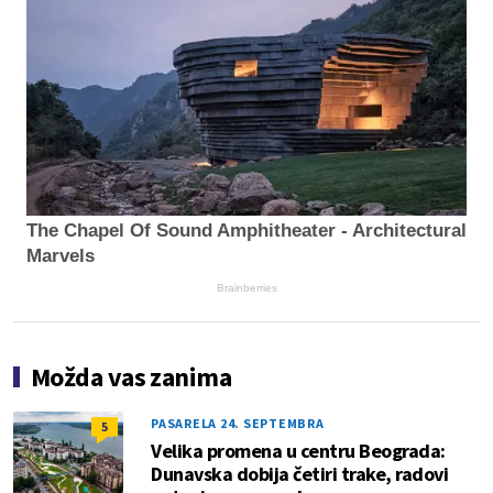
The Chapel Of Sound Amphitheater - Architectural
Marvels
Brainberries
Možda vas zanima
PASARELA 24. SEPTEMBRA
5
Velika promena u centru Beograda:
Dunavska dobija četiri trake, radovi