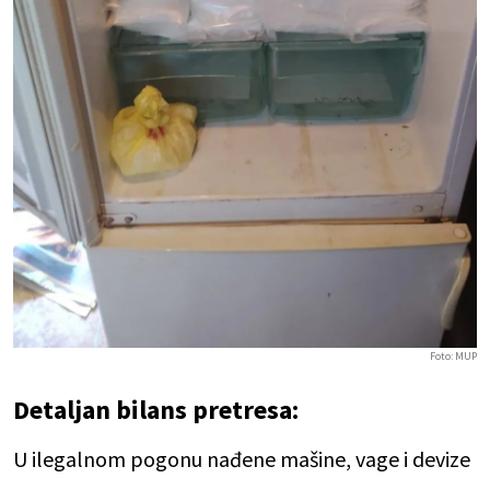
Foto: MUP
Detaljan bilans pretresa:
U ilegalnom pogonu nađene mašine, vage i devize