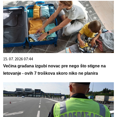
15. 07. 2026 07:44
Većina građana izgubi novac pre nego što stigne na
letovanje - ovih 7 troškova skoro niko ne planira