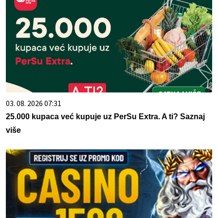
03. 08. 2026 07:31
25.000 kupaca već kupuje uz PerSu Extra. A ti? Saznaj
više