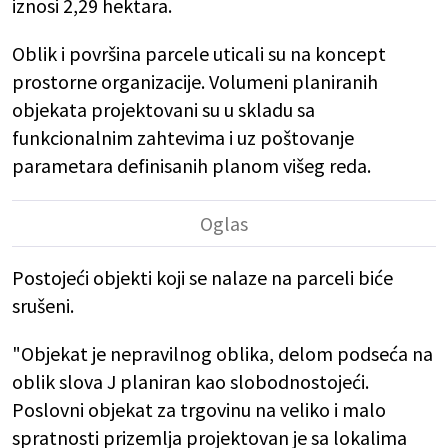
iznosi 2,29 hektara.
Oblik i površina parcele uticali su na koncept
prostorne organizacije. Volumeni planiranih
objekata projektovani su u skladu sa
funkcionalnim zahtevima i uz poštovanje
parametara definisanih planom višeg reda.
Postojeći objekti koji se nalaze na parceli biće
srušeni.
"Objekat je nepravilnog oblika, delom podseća na
oblik slova J planiran kao slobodnostojeći.
Poslovni objekat za trgovinu na veliko i malo
spratnosti prizemlja projektovan je sa lokalima