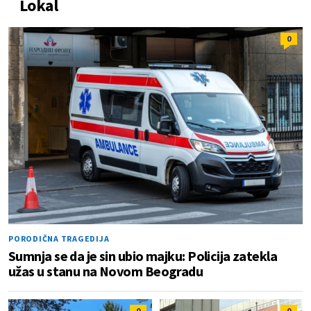
Lokal
0
PORODIČNA TRAGEDIJA
Sumnja se da je sin ubio majku: Policija zatekla
užas u stanu na Novom Beogradu
0
0