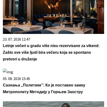
23. 07. 2026 12:47
Letnje večeri u gradu više nisu rezervisane za vikend:
Zašto sve više ljudi bira večeru koja se spontano
pretvori u druženje
05. 08. 2026 15:45
Сазнања „Политике”: Ко је поставио замку
Митрополиту Методију у Горњем Заостру