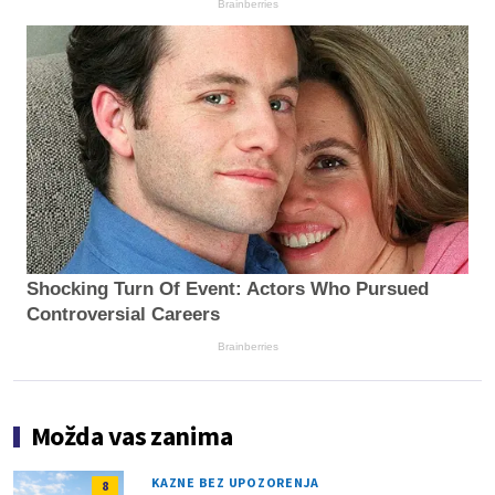
Brainberries
Shocking Turn Of Event: Actors Who Pursued
Controversial Careers
Brainberries
Možda vas zanima
KAZNE BEZ UPOZORENJA
8