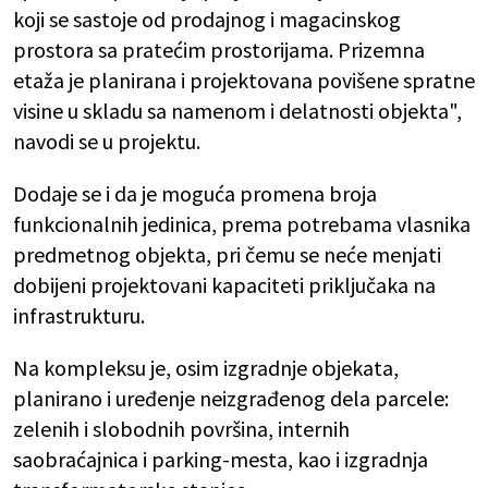
koji se sastoje od prodajnog i magacinskog
prostora sa pratećim prostorijama. Prizemna
etaža je planirana i projektovana povišene spratne
visine u skladu sa namenom i delatnosti objekta",
navodi se u projektu.
Dodaje se i da je moguća promena broja
funkcionalnih jedinica, prema potrebama vlasnika
predmetnog objekta, pri čemu se neće menjati
dobijeni projektovani kapaciteti priključaka na
infrastrukturu.
Na kompleksu je, osim izgradnje objekata,
planirano i uređenje neizgrađenog dela parcele:
zelenih i slobodnih površina, internih
saobraćajnica i parking-mesta, kao i izgradnja