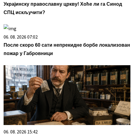
Украјинску православну цркву! Хоће ли га Синод
СПЦ искључити?
06. 08. 2026 07:02
После скоро 60 сати непрекидне борбе локализован
пожар у Габровници
06. 08. 2026 15:42