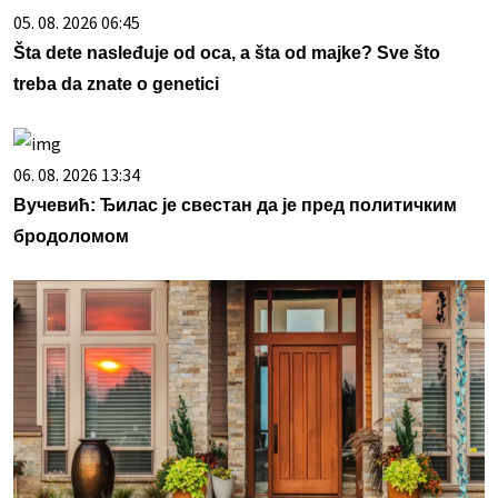
05. 08. 2026 06:45
Šta dete nasleđuje od oca, a šta od majke? Sve što
treba da znate o genetici
06. 08. 2026 13:34
Вучевић: Ђилас је свестан да је пред политичким
бродоломом