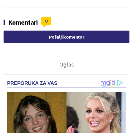
0
Komentari
Pošalji komentar
PREPORUKA ZA VAS