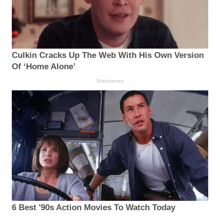
Culkin Cracks Up The Web With His Own Version
Of ‘Home Alone’
Brainberries
6 Best '90s Action Movies To Watch Today