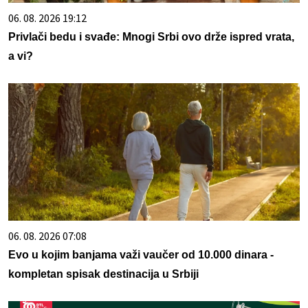
06. 08. 2026 19:12
Privlači bedu i svađe: Mnogi Srbi ovo drže ispred vrata,
a vi?
06. 08. 2026 07:08
Evo u kojim banjama važi vaučer od 10.000 dinara -
kompletan spisak destinacija u Srbiji