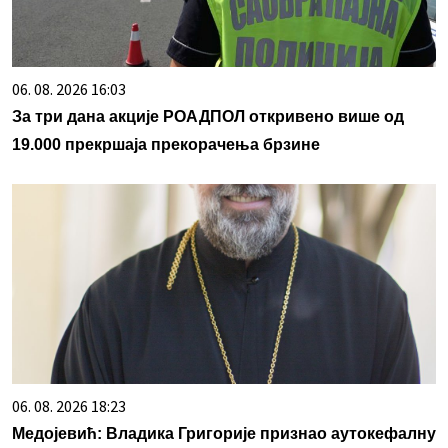
06. 08. 2026 16:03
За три дана акције РОАДПОЛ откривено више од
19.000 прекршаја прекорачења брзине
06. 08. 2026 18:23
Медојевић: Владика Григорије признао аутокефалну