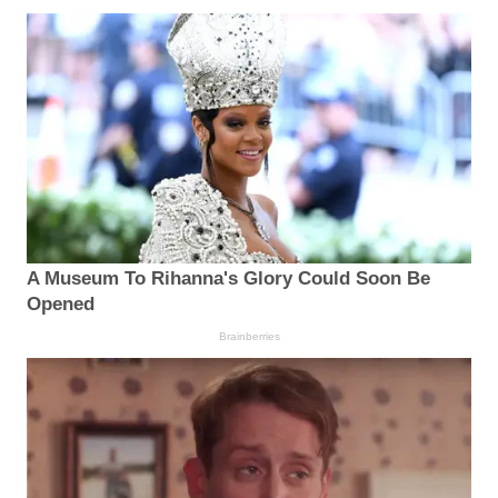
A Museum To Rihanna's Glory Could Soon Be
Opened
Brainberries